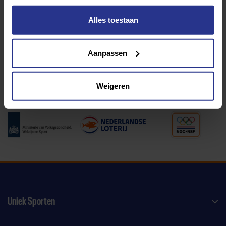
Alles toestaan
Programma van:
Aanpassen
340 gemeenten
Weigeren
Partners:
Uniek Sporten