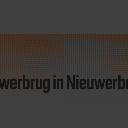
uwerbrug
in Nieuwerbr