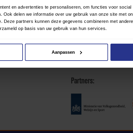
ent en advertenties te personaliseren, om functies voor social
. Ook delen we informatie over uw gebruik van onze site met on
e. Deze partners kunnen deze gegevens combineren met andere i
erzameld op basis van uw gebruik van hun services.
Aanpassen
Partners: