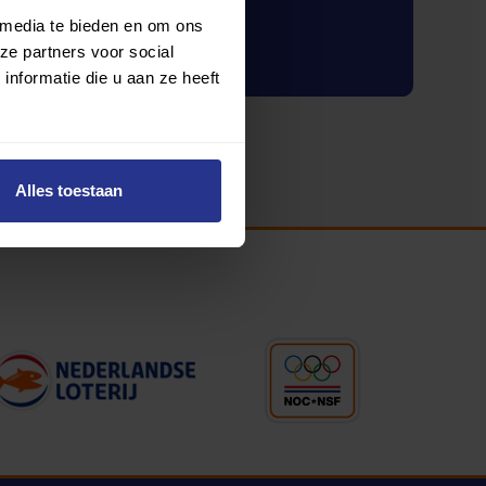
 media te bieden en om ons
Inloggen
ze partners voor social
nformatie die u aan ze heeft
Alles toestaan