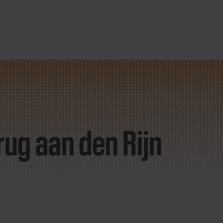
ug aan den Rijn