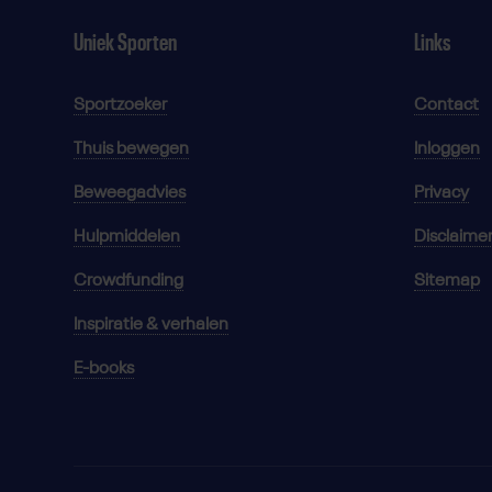
Uniek Sporten
Links
Sportzoeker
Contact
Thuis bewegen
Inloggen
Beweegadvies
Privacy
Hulpmiddelen
Disclaime
Crowdfunding
Sitemap
Inspiratie & verhalen
E-books