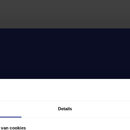
Details
 van cookies