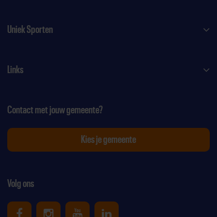
Uniek Sporten
Links
Contact met jouw gemeente?
Kies je gemeente
Volg ons