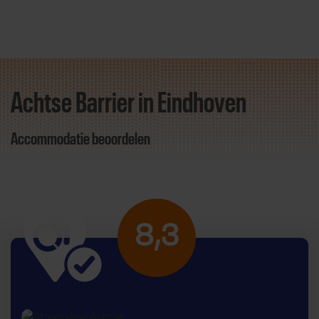
Achtse Barrier in Eindhoven
Direct door naar content
Accommodatie beoordelen
8,3