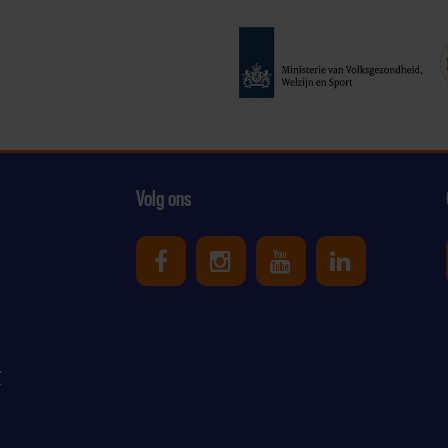
Volg ons
Uniek Sporten op Facebook
Uniek Sporten op Ins
Uniek Sporten o
Uniek Spor
r