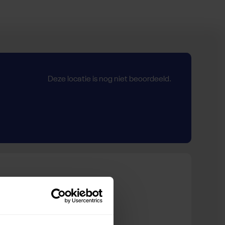
Deze locatie is nog niet beoordeeld.