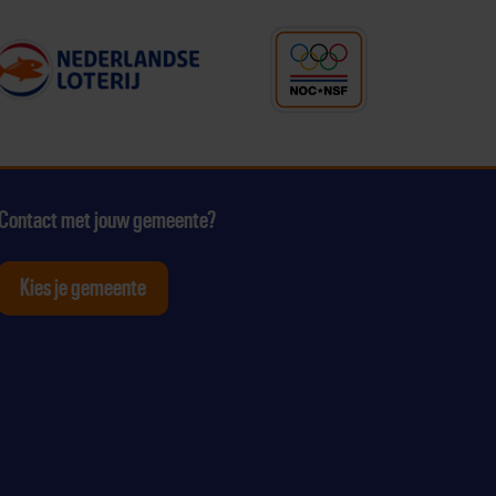
Contact met jouw gemeente?
Kies je gemeente
tagram
p Youtube
ten op Linkedin