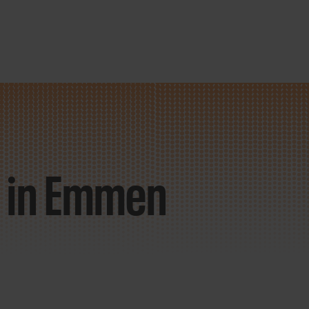
 in Emmen