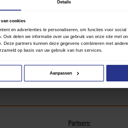
Details
 van cookies
ent en advertenties te personaliseren, om functies voor social
. Ook delen we informatie over uw gebruik van onze site met on
ringen van gebruikers die de vragenlijst hebben beantwoord. Uni
e. Deze partners kunnen deze gegevens combineren met andere i
erzameld op basis van uw gebruik van hun services.
Aanpassen
Partners: