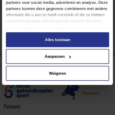
partners voor social media, adverteren en analyse. Deze
beantwoord. Uniek Sporten is niet verantwoordelijk voor
partners kunnen deze gegevens combineren met andere
de mening of oordelen van deze gebruikers.
informatie die u aan ze heeft verstrekt of die ze hebben
verzameld op basis van uw gebruik van hun services.
Alles toestaan
Aanpassen
Programma van:
Weigeren
340 gemeenten
Partners: