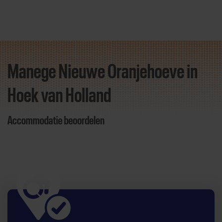
Manege Nieuwe Oranjehoeve in
Direct door naar content
Hoek van Holland
Accommodatie beoordelen