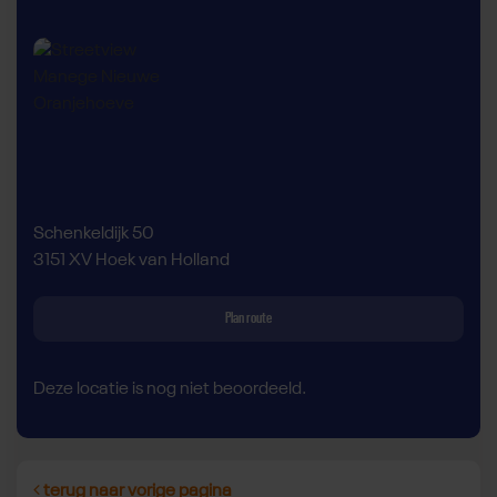
Schenkeldijk 50
3151 XV Hoek van Holland
Plan route
Deze locatie is nog niet beoordeeld.
terug naar vorige pagina