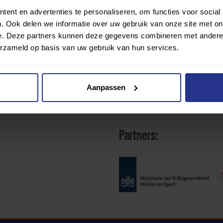
ent en advertenties te personaliseren, om functies voor social
. Ook delen we informatie over uw gebruik van onze site met on
e. Deze partners kunnen deze gegevens combineren met andere i
erzameld op basis van uw gebruik van hun services.
Aanpassen
Partners: