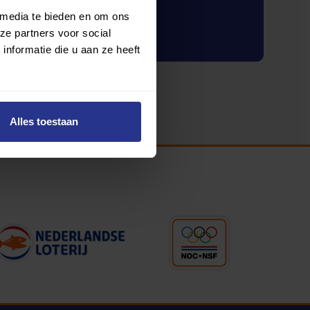
 media te bieden en om ons
Inloggen
ze partners voor social
nformatie die u aan ze heeft
Alles toestaan