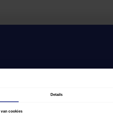
Details
 van cookies