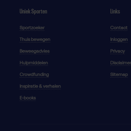
Uniek Sporten
Links
Sportzoeker
Contact
Thuis bewegen
Inloggen
Beweegadvies
Privacy
Hulpmiddelen
Disclaime
Crowdfunding
Sitemap
Inspiratie & verhalen
E-books