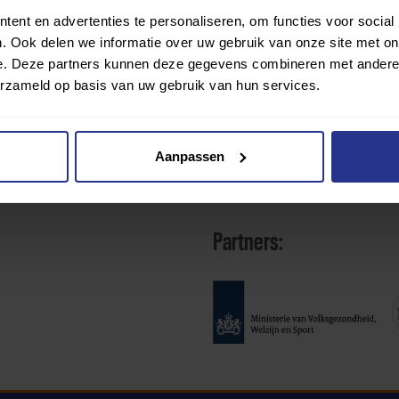
ent en advertenties te personaliseren, om functies voor social
. Ook delen we informatie over uw gebruik van onze site met on
e. Deze partners kunnen deze gegevens combineren met andere i
erzameld op basis van uw gebruik van hun services.
Aanpassen
Partners: