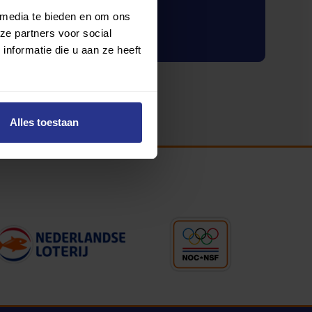
 media te bieden en om ons
Inloggen
ze partners voor social
nformatie die u aan ze heeft
Alles toestaan