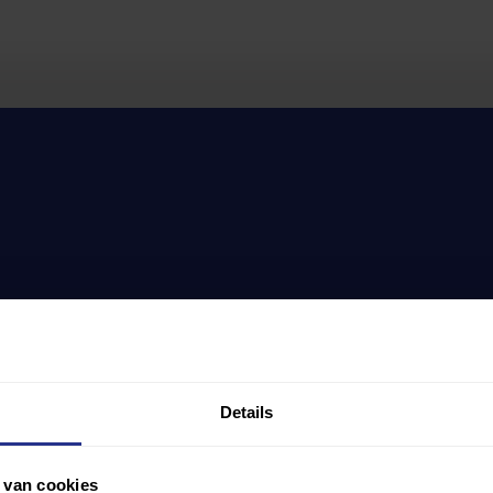
Details
 van cookies