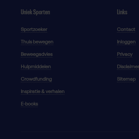
Uniek Sporten
Links
Sportzoeker
Contact
Thuis bewegen
Inloggen
Beweegadvies
Privacy
Hulpmiddelen
Disclaime
Crowdfunding
Sitemap
Inspiratie & verhalen
E-books