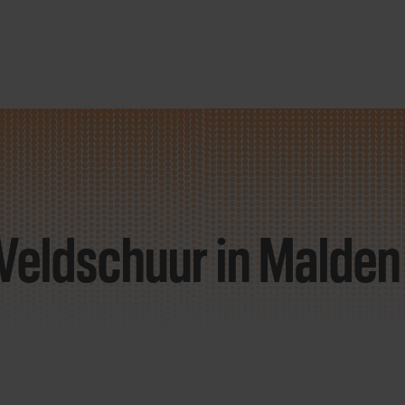
 Veldschuur
in Malden