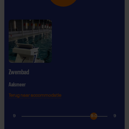
Zwembad
Aalsmeer
Terug naar accommodatie
9
9.0
9