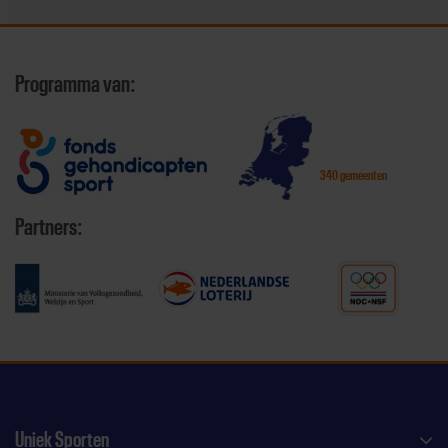
Programma van:
340 gemeenten
Partners:
Uniek Sporten