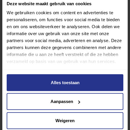
Deze website maakt gebruik van cookies
van De Mammoet Spor
Bekijk beoordelingen
We gebruiken cookies om content en advertenties te
personaliseren, om functies voor social media te bieden
en om ons websiteverkeer te analyseren. Ook delen we
informatie over uw gebruik van onze site met onze
partners voor social media, adverteren en analyse. Deze
partners kunnen deze gegevens combineren met andere
informatie die u aan ze heeft verstrekt of die ze hebben
verzameld op basis van uw gebruik van hun services.
Let op:
de beoordelingen zijn gebaseerd op de
ervaringen van gebruikers die de vragenlijst hebben
beantwoord. Uniek Sporten is niet verantwoordelijk voor
Alles toestaan
de mening of oordelen van deze gebruikers.
Aanpassen
Weigeren