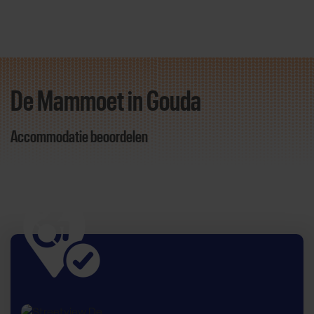
De Mammoet in Gouda
Direct door naar content
Accommodatie beoordelen