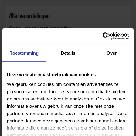
Alle beoordelingen
Geen vragenlijsten gevonden.
Toestemming
Details
Over
Zelf beoordelen
Om deze sportruimte te beoordelen moet je ingelogd
Deze website maakt gebruik van cookies
zijn.
We gebruiken cookies om content en advertenties te
personaliseren, om functies voor social media te bieden
Inloggen
en om ons websiteverkeer te analyseren. Ook delen we
informatie over uw gebruik van onze site met onze
partners voor social media, adverteren en analyse. Deze
partners kunnen deze gegevens combineren met andere
informatie die u aan ze heeft verstrekt of die ze hebben
verzameld op basis van uw gebruik van hun services.