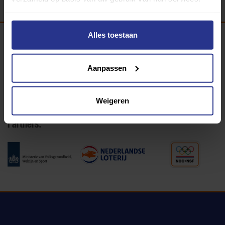
Alles toestaan
Programma van:
Aanpassen
340 gemeenten
Weigeren
Partners: