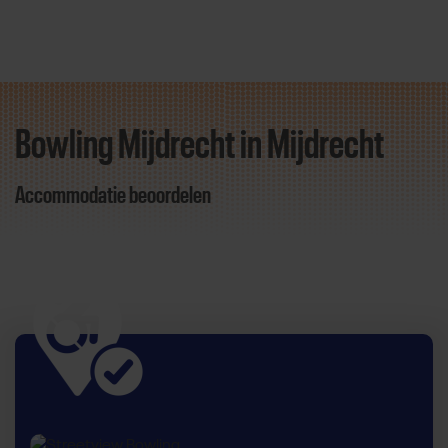
Bowling Mijdrecht in Mijdrecht
Direct door naar content
Accommodatie beoordelen