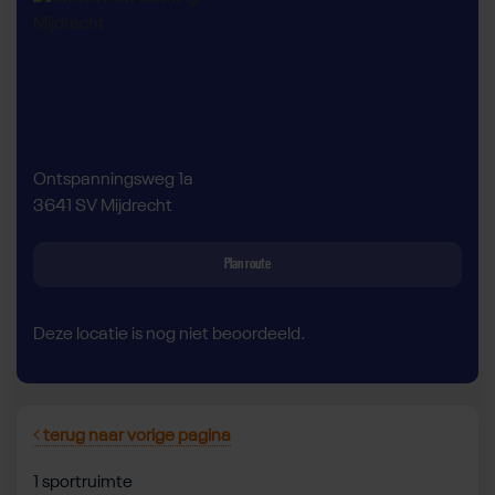
Ontspanningsweg 1a
3641 SV Mijdrecht
Plan route
Deze locatie is nog niet beoordeeld.
terug naar vorige pagina
1 sportruimte