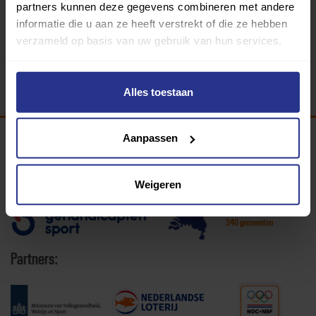
partners kunnen deze gegevens combineren met andere
informatie die u aan ze heeft verstrekt of die ze hebben
verzameld op basis van uw gebruik van hun services.
Alles toestaan
Aanpassen
Programma van:
Weigeren
340 gemeenten
Partners: