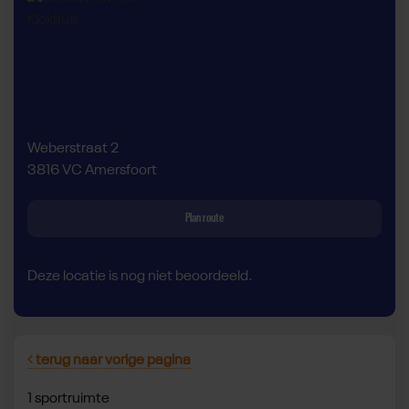
Weberstraat 2
3816 VC Amersfoort
Plan route
Deze locatie is nog niet beoordeeld.
terug naar vorige pagina
1 sportruimte