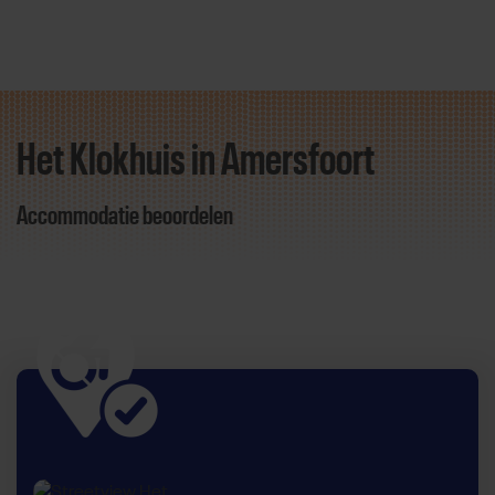
Het Klokhuis in Amersfoort
Direct door naar content
Accommodatie beoordelen