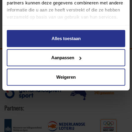
partners kunnen deze gegevens combineren met andere
informatie die u aan ze heeft verstrekt of die ze hebben
verzameld op basis van uw gebruik van hun services.
Alles toestaan
Aanpassen
Programma van:
Weigeren
340 gemeenten
Partners: