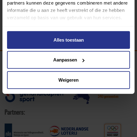
partners kunnen deze gegevens combineren met andere
informatie die u aan ze heeft verstrekt of die ze hebben
verzameld op basis van uw gebruik van hun services.
Alles toestaan
Aanpassen
Programma van:
Weigeren
340 gemeenten
Partners: