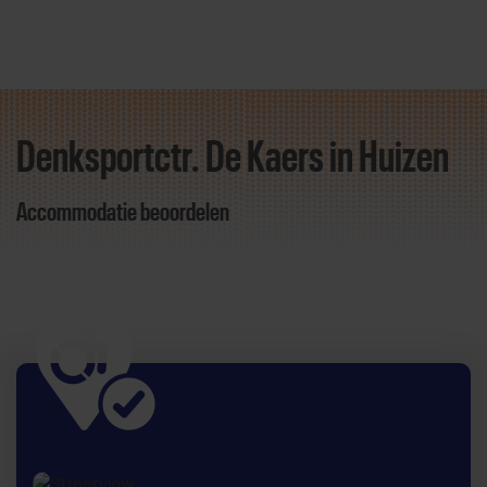
Denksportctr. De Kaers in Huizen
Direct door naar content
Accommodatie beoordelen