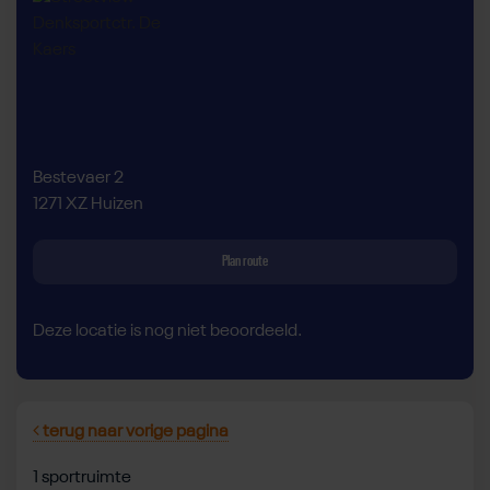
Bestevaer 2
1271 XZ Huizen
Plan route
Deze locatie is nog niet beoordeeld.
terug naar vorige pagina
1 sportruimte