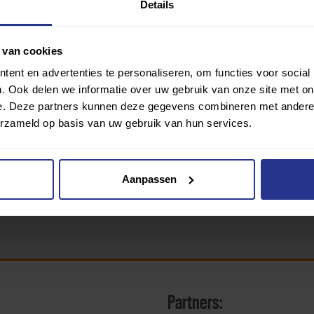
Details
 van cookies
ent en advertenties te personaliseren, om functies voor social
. Ook delen we informatie over uw gebruik van onze site met on
ringen van gebruikers die de vragenlijst hebben beantwoord. Uni
e. Deze partners kunnen deze gegevens combineren met andere i
erzameld op basis van uw gebruik van hun services.
Aanpassen
Partners: