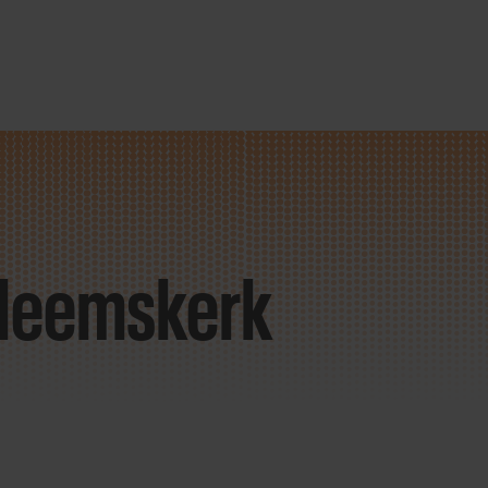
n Heemskerk