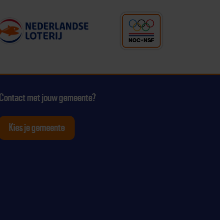
Contact met jouw gemeente?
Kies je gemeente
tagram
p Youtube
ten op Linkedin