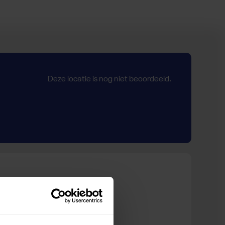
Deze locatie is nog niet beoordeeld.