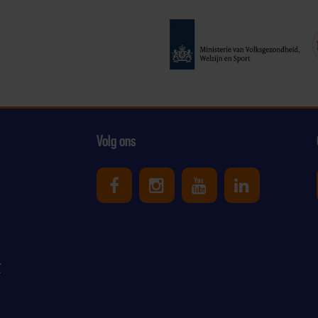
Volg ons
Uniek Sporten op Facebook
Uniek Sporten op Ins
Uniek Sporten o
Uniek Spor
r