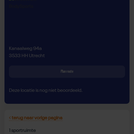
Kanaalweg 94a
3533 HH Utrecht
Plan route
Deze locatie is nog niet beoordeeld.
terug naar vorige pagina
1 sportruimte