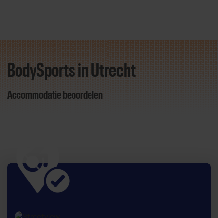
BodySports in Utrecht
Direct door naar content
Accommodatie beoordelen