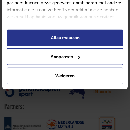
partners kunnen deze gegevens combineren met andere
informatie die u aan ze heeft verstrekt of die ze hebben
verzameld op basis van uw gebruik van hun services.
Alles toestaan
Aanpassen
Programma van:
Weigeren
340 gemeenten
Partners: