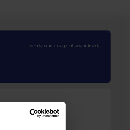
Deze locatie is nog niet beoordeeld.