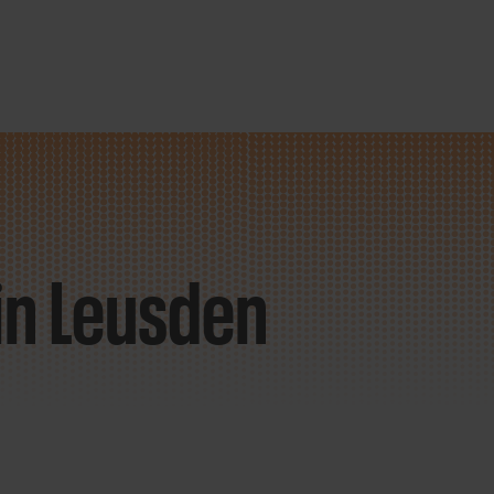
in Leusden