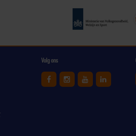
Volg ons
Uniek Sporten op Facebook
Uniek Sporten op Ins
Uniek Sporten o
Uniek Spor
r