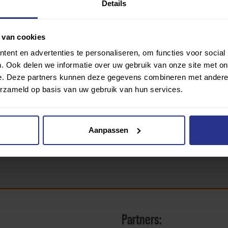
Details
 van cookies
ent en advertenties te personaliseren, om functies voor social
. Ook delen we informatie over uw gebruik van onze site met on
ringen van gebruikers die de vragenlijst hebben beantwoord. Uni
e. Deze partners kunnen deze gegevens combineren met andere i
erzameld op basis van uw gebruik van hun services.
Aanpassen
Partners: