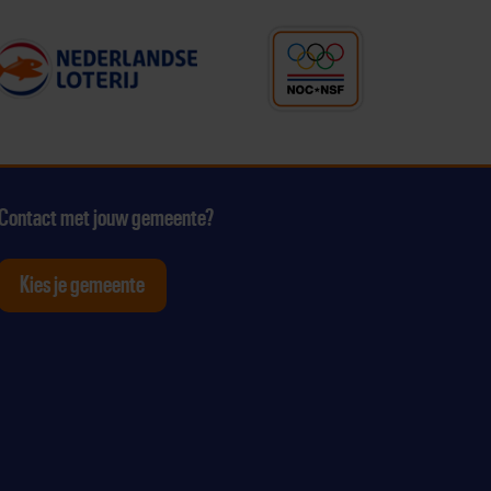
Contact met jouw gemeente?
Kies je gemeente
tagram
p Youtube
ten op Linkedin