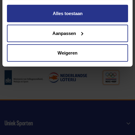
Alles toestaan
Programma van:
Aanpassen
340 gemeenten
Weigeren
Partners:
Uniek Sporten