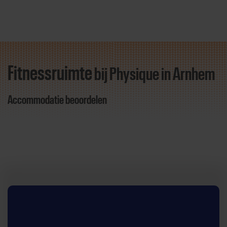
Fitnessruimte
bij Physique
in Arnhem
Direct door naar content
Accommodatie beoordelen