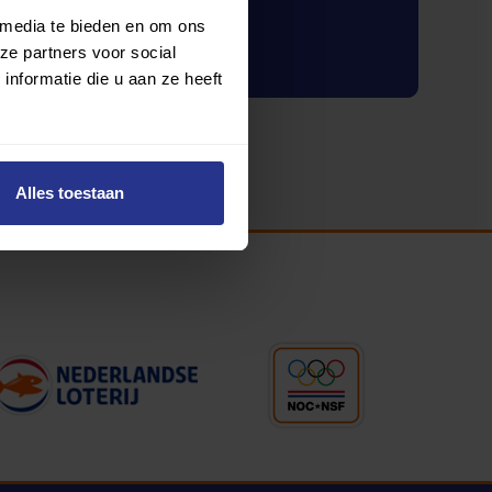
 media te bieden en om ons
Inloggen
ze partners voor social
nformatie die u aan ze heeft
Alles toestaan