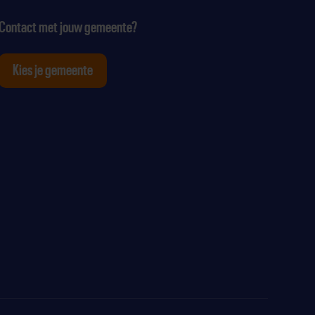
Contact met jouw gemeente?
Kies je gemeente
tagram
p Youtube
ten op Linkedin