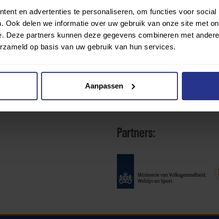
ent en advertenties te personaliseren, om functies voor social
. Ook delen we informatie over uw gebruik van onze site met on
e. Deze partners kunnen deze gegevens combineren met andere i
erzameld op basis van uw gebruik van hun services.
Aanpassen
Partners: