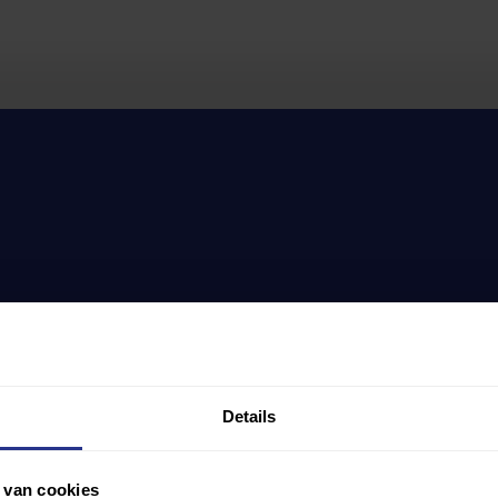
Details
 van cookies