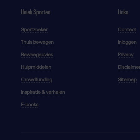
Uniek Sporten
Links
Sportzoeker
Contact
Thuis bewegen
Inloggen
Beweegadvies
Privacy
Hulpmiddelen
Disclaime
Crowdfunding
Sitemap
Inspiratie & verhalen
E-books