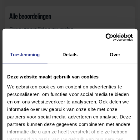
Alle beoordelingen
Geen vragenlijsten gevonden.
Toestemming
Details
Over
Zelf beoordelen
Om deze sportruimte te beoordelen moet je ingelogd
Deze website maakt gebruik van cookies
zijn.
We gebruiken cookies om content en advertenties te
personaliseren, om functies voor social media te bieden
Inloggen
en om ons websiteverkeer te analyseren. Ook delen we
informatie over uw gebruik van onze site met onze
partners voor social media, adverteren en analyse. Deze
partners kunnen deze gegevens combineren met andere
informatie die u aan ze heeft verstrekt of die ze hebben
verzameld op basis van uw gebruik van hun services.