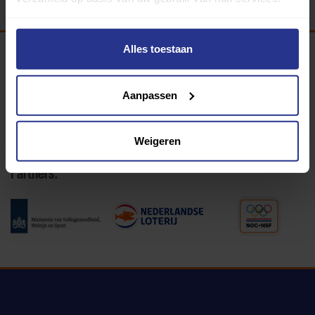
Alles toestaan
Programma van:
Aanpassen
340 gemeenten
Weigeren
Partners: