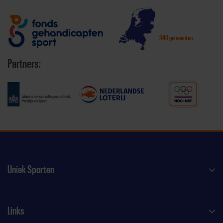
340 gemeenten
Partners:
Uniek Sporten
Links