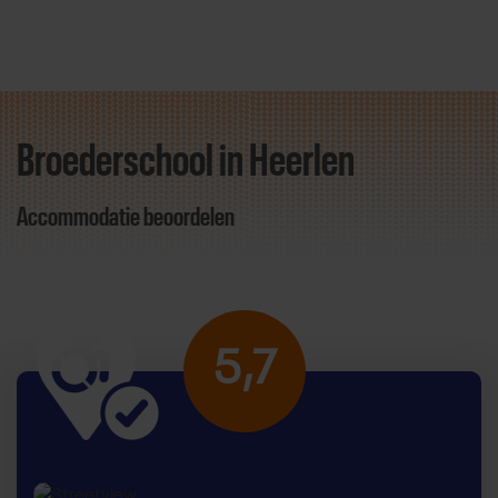
Broederschool in Heerlen
Direct door naar content
Accommodatie beoordelen
5,7