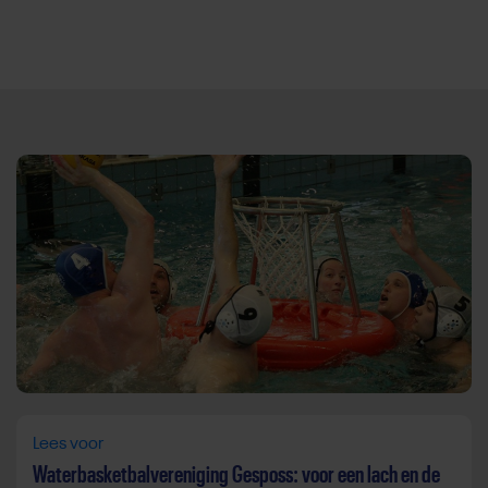
Direct door naar content
Lees voor
Waterbasketbalvereniging Gesposs: voor een lach en de