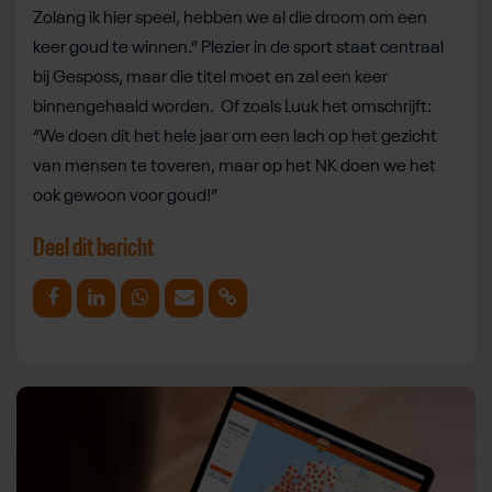
Zolang ik hier speel, hebben we al die droom om een
keer goud te winnen.” Plezier in de sport staat centraal
bij Gesposs, maar die titel moet en zal een keer
binnengehaald worden. Of zoals Luuk het omschrijft:
“We doen dit het hele jaar om een lach op het gezicht
van mensen te toveren, maar op het NK doen we het
ook gewoon voor goud!”
Deel dit bericht
Deel op Facebook
Deel op Linkedin
Deel op Whatsapp
Mail link
Kopieer link