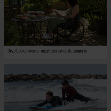
Deze boeken nemen onze lezers mee de zomer in