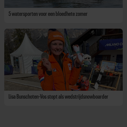
5 watersporten voor een bloedhete zomer
Lisa Bunschoten-Vos stopt als wedstrijdsnowboarder