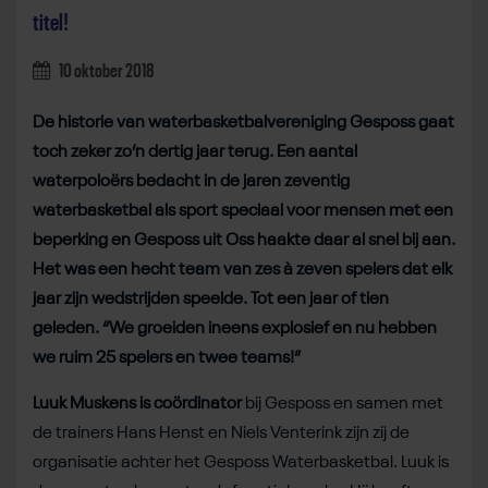
titel!
10 oktober 2018
De historie van waterbasketbalvereniging Gesposs gaat
toch zeker zo’n dertig jaar terug. Een aantal
waterpoloërs bedacht in de jaren zeventig
waterbasketbal als sport speciaal voor mensen met een
beperking en Gesposs uit Oss haakte daar al snel bij aan.
Het was een hecht team van zes à zeven spelers dat elk
jaar zijn wedstrijden speelde. Tot een jaar of tien
geleden. “We groeiden ineens explosief en nu hebben
we ruim 25 spelers en twee teams!”
Luuk Muskens is coördinator
bij Gesposs en samen met
de trainers Hans Henst en Niels Venterink zijn zij de
organisatie achter het Gesposs Waterbasketbal. Luuk is