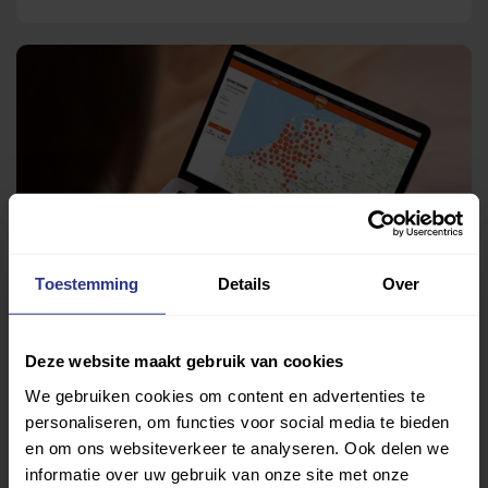
Toestemming
Details
Over
Deze website maakt gebruik van cookies
We gebruiken cookies om content en advertenties te
Vind jouw sport
personaliseren, om functies voor social media te bieden
en om ons websiteverkeer te analyseren. Ook delen we
Van atletiek tot zwemmen: met onze Sportzoeker
informatie over uw gebruik van onze site met onze