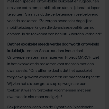
met een speciaal ontwikkelde buikplaat en rugsteunen
om voor extra rompstabiliteit en steun tijdens het lopen
te zorgen. Sjaan vindt die verbeteringen veelbelovend
voor de toekomst. "Ze zorgen ervoor dat dagelijkse
mobiliteitsbeperkingen die dwarslaesiepatiënten nu
ervaren, in de toekomst een heel stuk worden verkleind."
Dat het exoskelet steeds verder door wordt ontwikkeld
is duidelijk
. Lennart Schut, student Industrieel
Ontwerpen en teammanager van Project MARCH, ziet
in het exoskelet de toekomst voor mensen met een
dwarslaesie. "Ons ultieme doel is dat het exoskelet
toegankelijk wordt voor iedereen die daar baat bij heeft.
Wij zien het als een grote stap op weg naar een
toekomst waarin rolstoelen voor mensen met een
dwarslaesie niet meer nodig zijn."
Bekijk hier een video van de Cybathlon Experiencie: