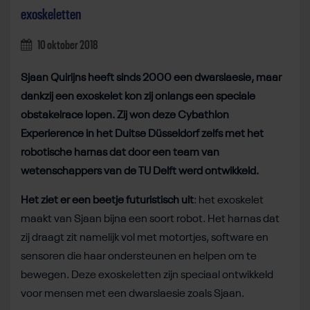
exoskeletten
10 oktober 2018
Sjaan Quirijns heeft sinds 2000 een dwarslaesie, maar
dankzij een exoskelet kon zij onlangs een speciale
obstakelrace lopen. Zij won deze Cybathlon
Experierence in het Duitse Düsseldorf zelfs met het
robotische harnas dat door een team van
wetenschappers van de TU Delft werd ontwikkeld.
Het ziet er een beetje futuristisch uit
: het exoskelet
maakt van Sjaan bijna een soort robot. Het harnas dat
zij draagt zit namelijk vol met motortjes, software en
sensoren die haar ondersteunen en helpen om te
bewegen. Deze exoskeletten zijn speciaal ontwikkeld
voor mensen met een dwarslaesie zoals Sjaan.