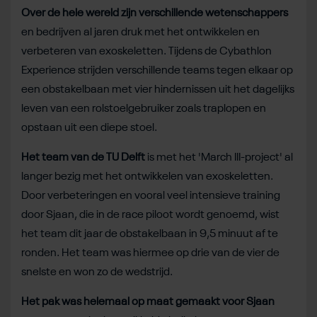
Over de hele wereld zijn verschillende wetenschappers
en bedrijven al jaren druk met het ontwikkelen en
verbeteren van exoskeletten. Tijdens de Cybathlon
Experience strijden verschillende teams tegen elkaar op
een obstakelbaan met vier hindernissen uit het dagelijks
leven van een rolstoelgebruiker zoals traplopen en
opstaan uit een diepe stoel.
Het team van de TU Delft
is met het 'March III-project' al
langer bezig met het ontwikkelen van exoskeletten.
Door verbeteringen en vooral veel intensieve training
door Sjaan, die in de race piloot wordt genoemd, wist
het team dit jaar de obstakelbaan in 9,5 minuut af te
ronden. Het team was hiermee op drie van de vier de
snelste en won zo de wedstrijd.
Het pak was helemaal op maat gemaakt voor Sjaan