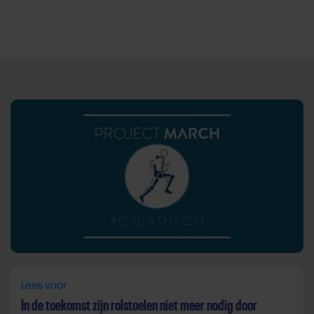
Direct door naar content
Lees voor
In de toekomst zijn rolstoelen niet meer nodig door