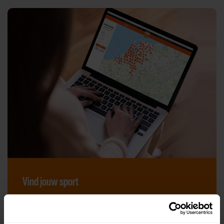
Vind jouw sport
Van atletiek tot zwemmen: met onze Sportzoeker
vind je gemakkelijk jouw favoriete sport of activiteit.