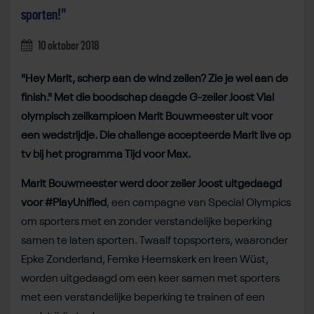
sporten!"
10 oktober 2018
"Hey Marit, scherp aan de wind zeilen? Zie je wel aan de
finish." Met die boodschap daagde G-zeiler Joost Vial
olympisch zeilkampioen Marit Bouwmeester uit voor
een wedstrijdje. Die challenge accepteerde Marit live op
tv bij het programma Tijd voor Max.
Marit Bouwmeester werd door zeiler Joost uitgedaagd
voor #PlayUnified
, een campagne van Special Olympics
om sporters met en zonder verstandelijke beperking
samen te laten sporten. Twaalf topsporters, waaronder
Epke Zonderland, Femke Heemskerk en Ireen Wüst,
worden uitgedaagd om een keer samen met sporters
met een verstandelijke beperking te trainen of een