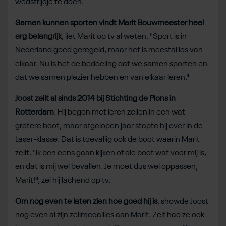
wedstrijdje te doen.
Samen kunnen sporten vindt Marit Bouwmeester heel
erg belangrijk
, liet Marit op tv al weten. "Sport is in
Nederland goed geregeld, maar het is meestal los van
elkaar. Nu is het de bedoeling dat we samen sporten en
dat we samen plezier hebben en van elkaar leren."
Joost zeilt al sinds 2014 bij Stichting de Plons in
Rotterdam
. Hij begon met leren zeilen in een wat
grotere boot, maar afgelopen jaar stapte hij over in de
Laser-klasse. Dat is toevallig ook de boot waarin Marit
zeilt. "Ik ben eens gaan kijken of die boot wat voor mij is,
en dat is mij wel bevallen. Je moet dus wel oppassen,
Marit!", zei hij lachend op tv.
Om nog even te laten zien hoe goed hij is
, showde Joost
nog even al zijn zeilmedailles aan Marit. Zelf had ze ook