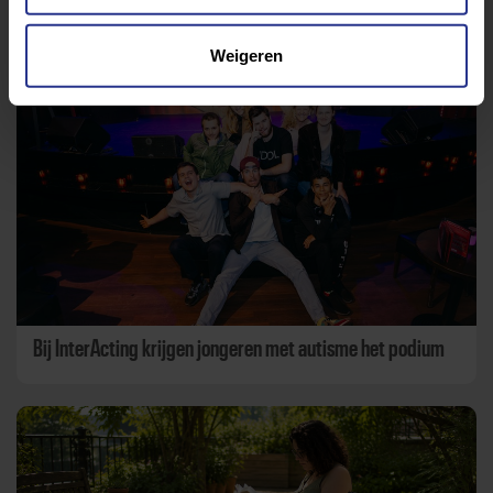
Aanbevolen berichten
Weigeren
Bij InterActing krijgen jongeren met autisme het podium