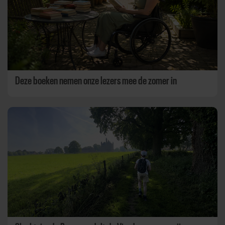
Deze boeken nemen onze lezers mee de zomer in