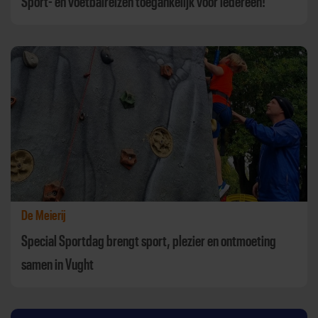
Sport- en voetbalreizen toegankelijk voor iedereen!
De Meierij
Special Sportdag brengt sport, plezier en ontmoeting
samen in Vught