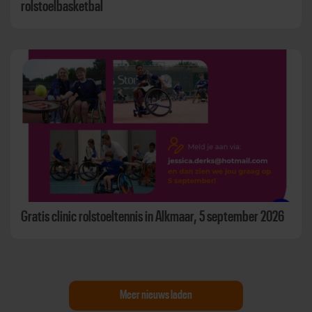
rolstoelbasketbal
Gratis clinic rolstoeltennis in Alkmaar, 5 september 2026
Meer nieuws laden