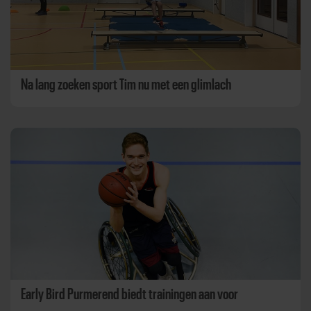
Na lang zoeken sport Tim nu met een glimlach
Early Bird Purmerend biedt trainingen aan voor