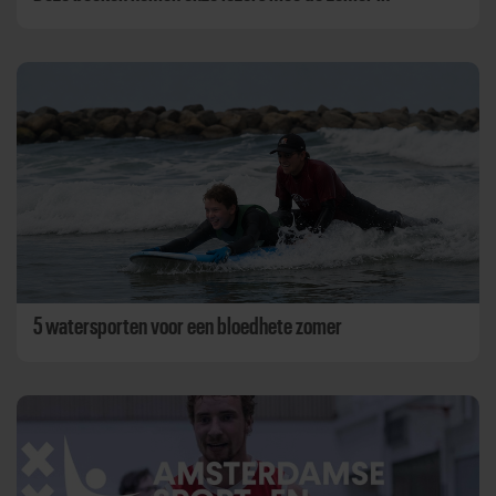
5 watersporten voor een bloedhete zomer