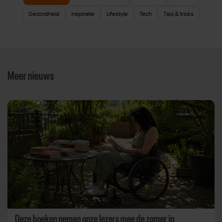
Gezondheid
Inspiratie
Lifestyle
Tech
Tips & tricks
Meer nieuws
Deze boeken nemen onze lezers mee de zomer in