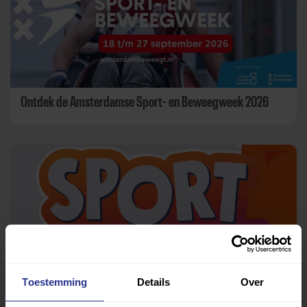
Ontdek de Amsterdamse Sport- en Beweegweek 2026
Toestemming
Details
Over