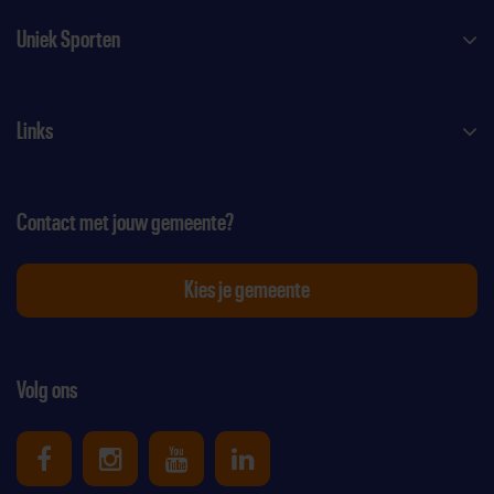
Uniek Sporten
Links
Contact met jouw gemeente?
Kies je gemeente
Volg ons
Uniek Sporten op Facebook
Uniek Sporten op Instagram
Uniek Sporten op Youtube
Uniek Sporten op Link