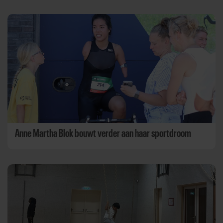
Anne Martha Blok bouwt verder aan haar sportdroom