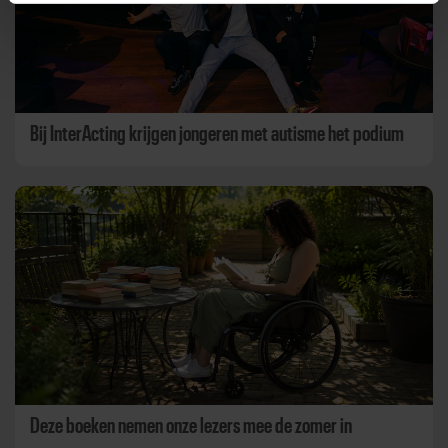
Bij InterActing krijgen jongeren met autisme het podium
Deze boeken nemen onze lezers mee de zomer in