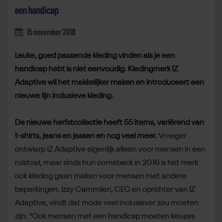
een handicap
15 november 2018
Leuke, goed passende kleding vinden als je een
handicap hebt is niet eenvoudig. Kledingmerk IZ
Adaptive wil het makkelijker maken en introduceert een
nieuwe lijn inclusieve kleding.
De nieuwe herfstcollectie heeft 55 items, variërend van
t-shirts, jeans en jassen en nog veel meer.
Vroeger
ontwierp IZ Adaptive eigenlijk alleen voor mensen in een
rolstoel, maar sinds hun comeback in 2016 is het merk
ook kleding gaan maken voor mensen met andere
beperkingen. Izzy Cammileri, CEO en oprichter van IZ
Adaptive, vindt dat mode veel inclusiever zou moeten
zijn. “Ook mensen met een handicap moeten keuzes