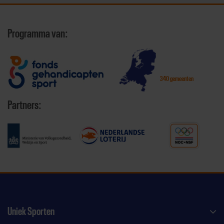
Programma van:
340 gemeenten
Partners:
Uniek Sporten