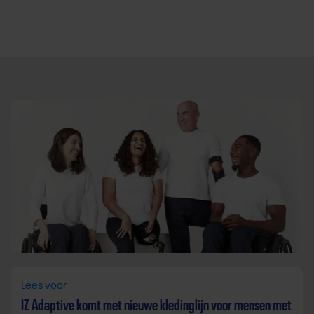
Direct door naar content
Lees voor
IZ Adaptive komt met nieuwe kledinglijn voor mensen met