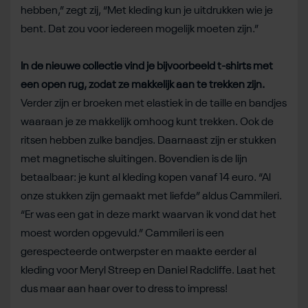
hebben,” zegt zij, “Met kleding kun je uitdrukken wie je
bent. Dat zou voor iedereen mogelijk moeten zijn.”
In de nieuwe collectie vind je bijvoorbeeld t-shirts met
een open rug, zodat ze makkelijk aan te trekken zijn.
Verder zijn er broeken met elastiek in de taille en bandjes
waaraan je ze makkelijk omhoog kunt trekken. Ook de
ritsen hebben zulke bandjes. Daarnaast zijn er stukken
met magnetische sluitingen. Bovendien is de lijn
betaalbaar: je kunt al kleding kopen vanaf 14 euro. “Al
onze stukken zijn gemaakt met liefde” aldus Cammileri.
“Er was een gat in deze markt waarvan ik vond dat het
moest worden opgevuld.” Cammileri is een
gerespecteerde ontwerpster en maakte eerder al
kleding voor Meryl Streep en Daniel Radcliffe. Laat het
dus maar aan haar over to dress to impress!