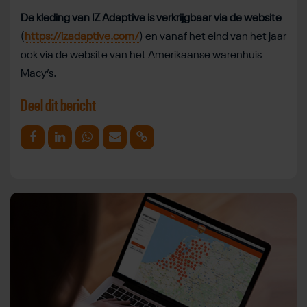
De kleding van IZ Adaptive is verkrijgbaar via de website
(
https://izadaptive.com/
) en vanaf het eind van het jaar
ook via de website van het Amerikaanse warenhuis
Macy’s.
Deel dit bericht
Deel op Facebook
Deel op Linkedin
Deel op Whatsapp
Mail link
Kopieer link