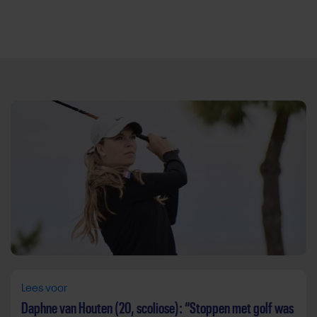
Direct door naar content
Lees voor
Daphne van Houten (20, scoliose): “Stoppen met golf was