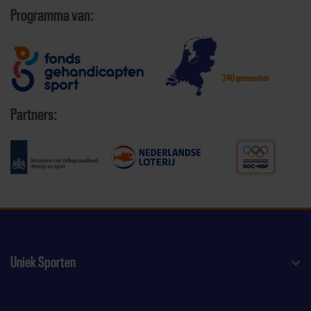
Programma van:
340 gemeenten
Partners:
Uniek Sporten