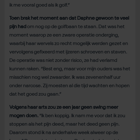
ik me vooral goed als ik golf.”
Toen brak het moment aan dat Daphne gewoon te veel
pijn had
om nog op de golfbaan te staan. Dat was het
moment waarop ze een zware operatie onderging,
waarbij haar wervels zo recht mogelijk werden gezet en
vervolgens gefixeerd met ijzeren schroeven en staven.
De operatie was niet zonder risico, ze had verlamd
kunnen raken. “Best eng, maar voor mijn ouders was het
misschien nog wel zwaarder. Ik was zevenenhalf uur
onder narcose. Zij moesten al die tijd wachten en hopen
dat het goed zou gaan.”
Volgens haar arts zou ze een jaar geen swing meer
mogen doen.
“Ik ben koppig. Ik nam me voor dat ik zou
stoppen als het pijn deed, maar het deed geen pijn.
Daarom stond ik na anderhalve week alweer op de