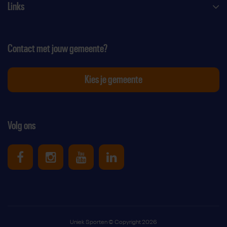
Links
Contact met jouw gemeente?
Kies je gemeente
Volg ons
Uniek Sporten op Facebook
Uniek Sporten op Instagram
Uniek Sporten op Youtube
Uniek Sporten op Link
Uniek Sporten © Copyright 2026