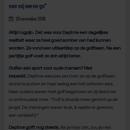
voor mij een no-go”
20 november 2018
Altijd rugpijn. Dat was voor Daphne een dagelijkse
realiteit waar ze heel goed somber van had kunnen
worden. Ze vond een uitlaatklep op de golfbaan. Na een
partijtje golf voelt ze zich altijd beter.
Golfen een sport voor oude mensen? Niet
bepaald.
Daphne was pas zes toen ze op de golfbaan
stond te putten en haar swing aan het oefenen was.
Haar ouders waren met golf begonnen en zij deed net
zo enthousiast mee. “Golf is steeds meer gericht op de
jeugd. De trainingen waren leuk, ik raakte er gewoon
aan verslaafd.”
Daphne golft nog steeds.
Als je haar ziet, zou je niet