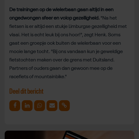
De trainingen op de wielerbaan gaan altijd in een
ongedwongen sfeer en volop gezelligheid.
"Na het
fietsen is er altijd een stukje Limburgse gezelligheid met
vlaai. Het is echt leuk bij ons hoor!", zegt Henk. Soms
gaat een groepje ook buiten de wielerbaan voor een
mooie lange tocht. "Bij ons vandaan kun je geweldige
fietstochten maken over de grens met Duitsland.
Partners of ouders gaan dan gewoon mee op de
racefiets of mountainbike."
Deel dit bericht
Deel op Facebook
Deel op Linkedin
Deel op Whatsapp
Mail link
Kopieer link