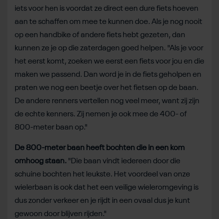
iets voor hen is voordat ze direct een dure fiets hoeven
aan te schaffen om mee te kunnen doe. Als je nog nooit
op een handbike of andere fiets hebt gezeten, dan
kunnen ze je op die zaterdagen goed helpen. "Als je voor
het eerst komt, zoeken we eerst een fiets voor jou en die
maken we passend. Dan word je in de fiets geholpen en
praten we nog een beetje over het fietsen op de baan.
De andere renners vertellen nog veel meer, want zij zijn
de echte kenners. Zij nemen je ook mee de 400- of
800-meter baan op."
De 800-meter baan heeft bochten die in een kom
omhoog staan.
"Die baan vindt iedereen door die
schuine bochten het leukste. Het voordeel van onze
wielerbaan is ook dat het een veilige wieleromgeving is
dus zonder verkeer en je rijdt in een ovaal dus je kunt
gewoon door blijven rijden."