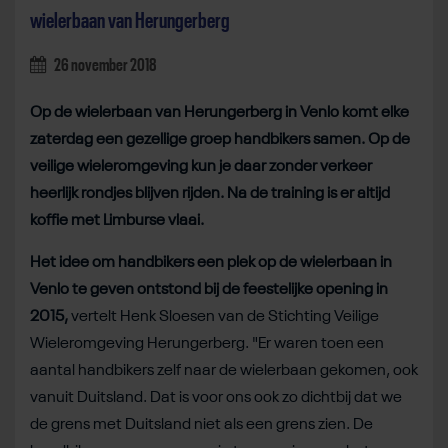
wielerbaan van Herungerberg
26 november 2018
Op de wielerbaan van Herungerberg in Venlo komt elke
zaterdag een gezellige groep handbikers samen. Op de
veilige wieleromgeving kun je daar zonder verkeer
heerlijk rondjes blijven rijden. Na de training is er altijd
koffie met Limburse vlaai.
Het idee om handbikers een plek op de wielerbaan in
Venlo te geven ontstond bij de feestelijke opening in
2015,
vertelt Henk Sloesen van de Stichting Veilige
Wieleromgeving Herungerberg. "Er waren toen een
aantal handbikers zelf naar de wielerbaan gekomen, ook
vanuit Duitsland. Dat is voor ons ook zo dichtbij dat we
de grens met Duitsland niet als een grens zien. De