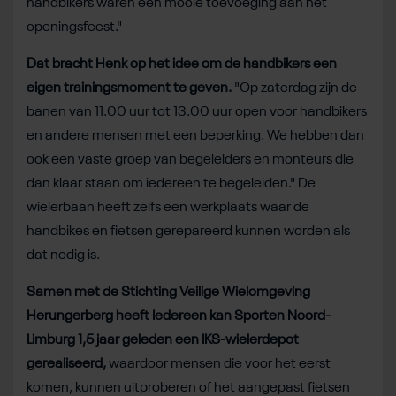
handbikers waren een mooie toevoeging aan het
openingsfeest."
Dat bracht Henk op het idee om de handbikers een
eigen trainingsmoment te geven.
"Op zaterdag zijn de
banen van 11.00 uur tot 13.00 uur open voor handbikers
en andere mensen met een beperking. We hebben dan
ook een vaste groep van begeleiders en monteurs die
dan klaar staan om iedereen te begeleiden." De
wielerbaan heeft zelfs een werkplaats waar de
handbikes en fietsen gerepareerd kunnen worden als
dat nodig is.
Samen met de Stichting Veilige Wielomgeving
Herungerberg heeft Iedereen kan Sporten Noord-
Limburg 1,5 jaar geleden een IKS-wielerdepot
gerealiseerd,
waardoor mensen die voor het eerst
komen, kunnen uitproberen of het aangepast fietsen