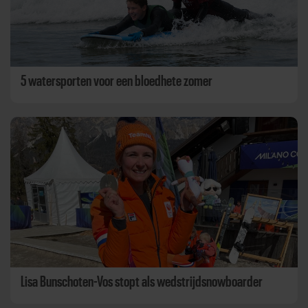
5 watersporten voor een bloedhete zomer
Lisa Bunschoten-Vos stopt als wedstrijdsnowboarder