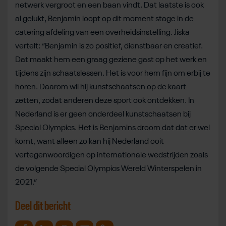
netwerk vergroot en een baan vindt. Dat laatste is ook
al gelukt, Benjamin loopt op dit moment stage in de
catering afdeling van een overheidsinstelling. Jiska
vertelt: “Benjamin is zo positief, dienstbaar en creatief.
Dat maakt hem een graag geziene gast op het werk en
tijdens zijn schaatslessen. Het is voor hem fijn om erbij te
horen. Daarom wil hij kunstschaatsen op de kaart
zetten, zodat anderen deze sport ook ontdekken. In
Nederland is er geen onderdeel kunstschaatsen bij
Special Olympics. Het is Benjamins droom dat dat er wel
komt, want alleen zo kan hij Nederland ooit
vertegenwoordigen op internationale wedstrijden zoals
de volgende Special Olympics Wereld Winterspelen in
2021.”
Deel dit bericht