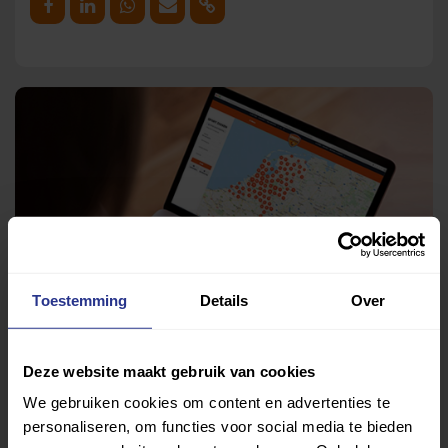
Deel op Facebook
Deel op Linkedin
Deel op Whatsapp
Mail link
Kopieer link
Toestemming
Details
Over
Deze website maakt gebruik van cookies
We gebruiken cookies om content en advertenties te
personaliseren, om functies voor social media te bieden
Vind jouw sport