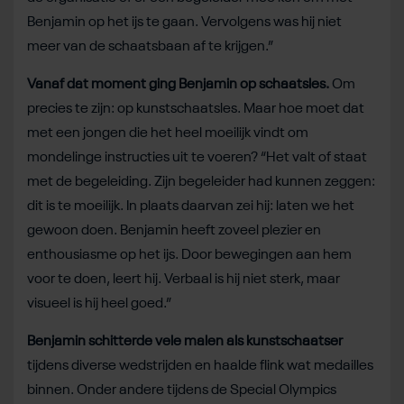
Benjamin op het ijs te gaan. Vervolgens was hij niet
meer van de schaatsbaan af te krijgen.”
Vanaf dat moment ging Benjamin op schaatsles.
Om
precies te zijn: op kunstschaatsles. Maar hoe moet dat
met een jongen die het heel moeilijk vindt om
mondelinge instructies uit te voeren? “Het valt of staat
met de begeleiding. Zijn begeleider had kunnen zeggen:
dit is te moeilijk. In plaats daarvan zei hij: laten we het
gewoon doen. Benjamin heeft zoveel plezier en
enthousiasme op het ijs. Door bewegingen aan hem
voor te doen, leert hij. Verbaal is hij niet sterk, maar
visueel is hij heel goed.”
Benjamin schitterde vele malen als kunstschaatser
tijdens diverse wedstrijden en haalde flink wat medailles
binnen. Onder andere tijdens de Special Olympics