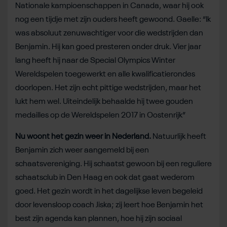
Nationale kampioenschappen in Canada, waar hij ook
nog een tijdje met zijn ouders heeft gewoond. Gaelle: “Ik
was absoluut zenuwachtiger voor die wedstrijden dan
Benjamin. Hij kan goed presteren onder druk. Vier jaar
lang heeft hij naar de Special Olympics Winter
Wereldspelen toegewerkt en alle kwalificatierondes
doorlopen. Het zijn echt pittige wedstrijden, maar het
lukt hem wel. Uiteindelijk behaalde hij twee gouden
medailles op de Wereldspelen 2017 in Oostenrijk”
Nu woont het gezin weer in Nederland.
Natuurlijk heeft
Benjamin zich weer aangemeld bij een
schaatsvereniging. Hij schaatst gewoon bij een reguliere
schaatsclub in Den Haag en ook dat gaat wederom
goed. Het gezin wordt in het dagelijkse leven begeleid
door levensloop coach Jiska; zij leert hoe Benjamin het
best zijn agenda kan plannen, hoe hij zijn sociaal