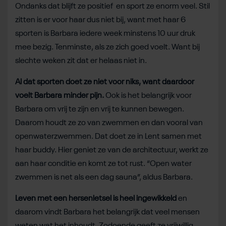
Ondanks dat blijft ze positief en sport ze enorm veel. Stil
zitten is er voor haar dus niet bij, want met haar 6
sporten is Barbara iedere week minstens 10 uur druk
mee bezig. Tenminste, als ze zich goed voelt. Want bij
slechte weken zit dat er helaas niet in.
Al dat sporten doet ze niet voor niks, want daardoor
voelt Barbara minder pijn.
Ook is het belangrijk voor
Barbara om vrij te zijn en vrij te kunnen bewegen.
Daarom houdt ze zo van zwemmen en dan vooral van
openwaterzwemmen. Dat doet ze in Lent samen met
haar buddy. Hier geniet ze van de architectuur, werkt ze
aan haar conditie en komt ze tot rust. “Open water
zwemmen is net als een dag sauna”, aldus Barbara.
Leven met een hersenletsel is heel ingewikkeld
en
daarom vindt Barbara het belangrijk dat veel mensen
weten wat het inhoudt. Zodoende geeft ze vrijwillig