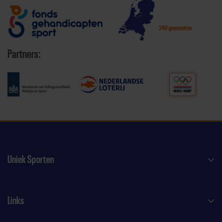
340 gemeenten
Partners:
Uniek Sporten
Links