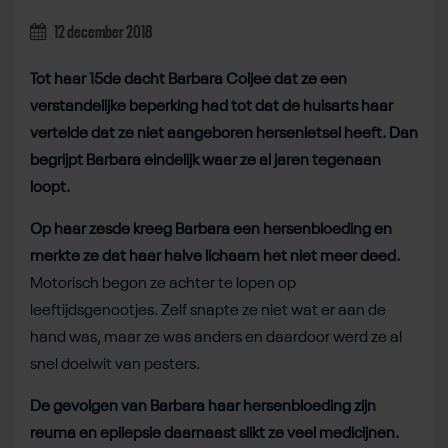
12 december 2018
Tot haar 15de dacht Barbara Coljee dat ze een
verstandelijke beperking had tot dat de huisarts haar
vertelde dat ze niet aangeboren hersenletsel heeft. Dan
begrijpt Barbara eindelijk waar ze al jaren tegenaan
loopt.
Op haar zesde kreeg Barbara een hersenbloeding en
merkte ze dat haar halve lichaam het niet meer deed.
Motorisch begon ze achter te lopen op
leeftijdsgenootjes. Zelf snapte ze niet wat er aan de
hand was, maar ze was anders en daardoor werd ze al
snel doelwit van pesters.
De gevolgen van Barbara haar hersenbloeding zijn
reuma en epilepsie daarnaast slikt ze veel medicijnen.