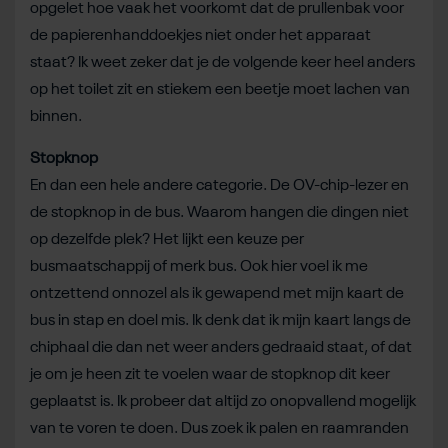
opgelet hoe vaak het voorkomt dat de prullenbak voor
de papierenhanddoekjes niet onder het apparaat
staat? Ik weet zeker dat je de volgende keer heel anders
op het toilet zit en stiekem een beetje moet lachen van
binnen.
Stopknop
En dan een hele andere categorie. De OV-chip-lezer en
de stopknop in de bus. Waarom hangen die dingen niet
op dezelfde plek? Het lijkt een keuze per
busmaatschappij of merk bus. Ook hier voel ik me
ontzettend onnozel als ik gewapend met mijn kaart de
bus in stap en doel mis. Ik denk dat ik mijn kaart langs de
chiphaal die dan net weer anders gedraaid staat, of dat
je om je heen zit te voelen waar de stopknop dit keer
geplaatst is. Ik probeer dat altijd zo onopvallend mogelijk
van te voren te doen. Dus zoek ik palen en raamranden