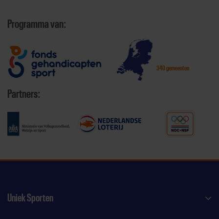
Programma van:
340 gemeenten
Partners:
Uniek Sporten