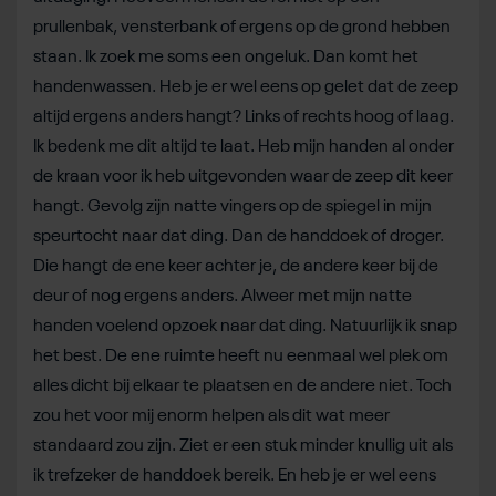
prullenbak, vensterbank of ergens op de grond hebben
staan. Ik zoek me soms een ongeluk. Dan komt het
handenwassen. Heb je er wel eens op gelet dat de zeep
altijd ergens anders hangt? Links of rechts hoog of laag.
Ik bedenk me dit altijd te laat. Heb mijn handen al onder
de kraan voor ik heb uitgevonden waar de zeep dit keer
hangt. Gevolg zijn natte vingers op de spiegel in mijn
speurtocht naar dat ding. Dan de handdoek of droger.
Die hangt de ene keer achter je, de andere keer bij de
deur of nog ergens anders. Alweer met mijn natte
handen voelend opzoek naar dat ding. Natuurlijk ik snap
het best. De ene ruimte heeft nu eenmaal wel plek om
alles dicht bij elkaar te plaatsen en de andere niet. Toch
zou het voor mij enorm helpen als dit wat meer
standaard zou zijn. Ziet er een stuk minder knullig uit als
ik trefzeker de handdoek bereik. En heb je er wel eens