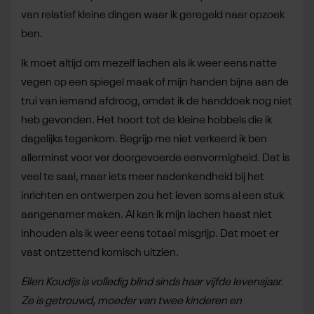
van relatief kleine dingen waar ik geregeld naar opzoek
ben.
Ik moet altijd om mezelf lachen als ik weer eens natte
vegen op een spiegel maak of mijn handen bijna aan de
trui van iemand afdroog, omdat ik de handdoek nog niet
heb gevonden. Het hoort tot de kleine hobbels die ik
dagelijks tegenkom. Begrijp me niet verkeerd ik ben
allerminst voor ver doorgevoerde eenvormigheid. Dat is
veel te saai, maar iets meer nadenkendheid bij het
inrichten en ontwerpen zou het leven soms al een stuk
aangenamer maken. Al kan ik mijn lachen haast niet
inhouden als ik weer eens totaal misgrijp. Dat moet er
vast ontzettend komisch uitzien.
Ellen Koudijs is volledig blind sinds haar vijfde levensjaar.
Ze is getrouwd, moeder van twee kinderen en