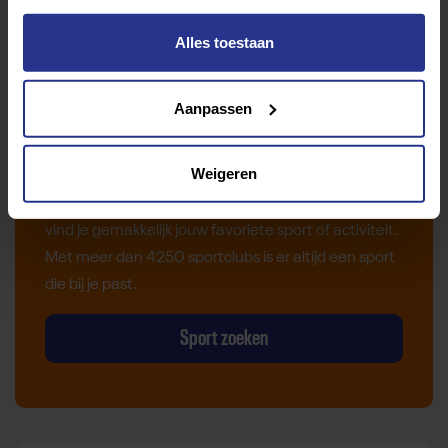
Alles toestaan
Aanpassen
Vind jouw sport
Weigeren
Van atletiek tot zwemmen: met onze Sportzoeker
vind je gemakkelijk jouw favoriete sport of activiteit.
Met meer dan 4250 sportclubs is er altijd een sport
die bij je past.
Sport zoeken