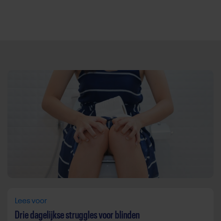
Direct door naar content
Lees voor
Drie dagelijkse struggles voor blinden