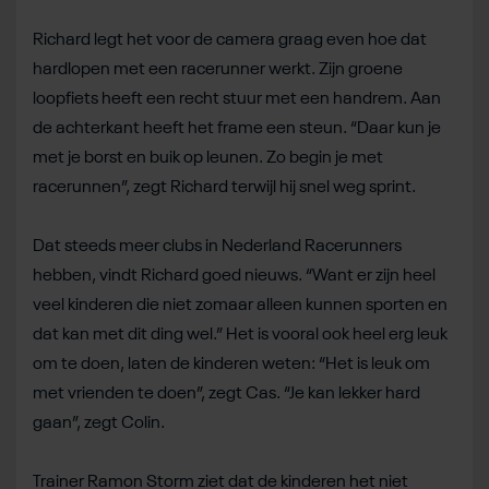
Richard legt het voor de camera graag even hoe dat
hardlopen met een racerunner werkt. Zijn groene
loopfiets heeft een recht stuur met een handrem. Aan
de achterkant heeft het frame een steun. “Daar kun je
met je borst en buik op leunen. Zo begin je met
racerunnen”, zegt Richard terwijl hij snel weg sprint.
Dat steeds meer clubs in Nederland Racerunners
hebben, vindt Richard goed nieuws. “Want er zijn heel
veel kinderen die niet zomaar alleen kunnen sporten en
dat kan met dit ding wel.” Het is vooral ook heel erg leuk
om te doen, laten de kinderen weten: “Het is leuk om
met vrienden te doen”, zegt Cas. “Je kan lekker hard
gaan”, zegt Colin.
Trainer Ramon Storm ziet dat de kinderen het niet