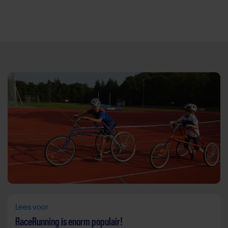
Direct door naar content
Lees voor
RaceRunning is enorm populair!