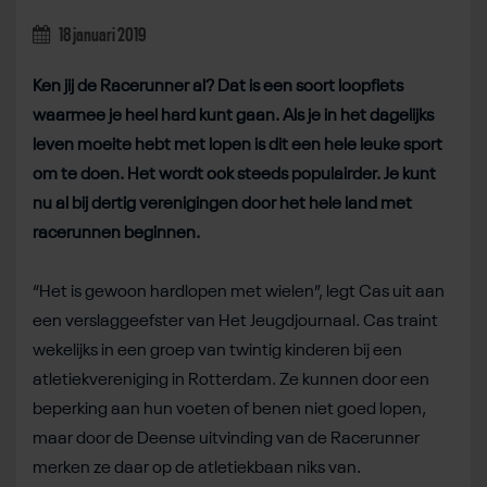
18 januari 2019
Ken jij de Racerunner al? Dat is een soort loopfiets
waarmee je heel hard kunt gaan. Als je in het dagelijks
leven moeite hebt met lopen is dit een hele leuke sport
om te doen. Het wordt ook steeds populairder. Je kunt
nu al bij dertig verenigingen door het hele land met
racerunnen beginnen.
“Het is gewoon hardlopen met wielen”, legt Cas uit aan
een verslaggeefster van Het Jeugdjournaal. Cas traint
wekelijks in een groep van twintig kinderen bij een
atletiekvereniging in Rotterdam. Ze kunnen door een
beperking aan hun voeten of benen niet goed lopen,
maar door de Deense uitvinding van de Racerunner
merken ze daar op de atletiekbaan niks van.