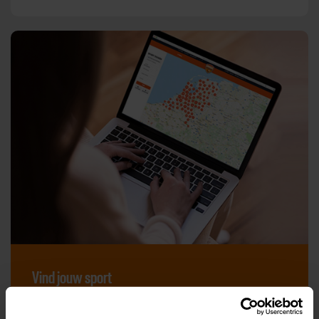
Vind jouw sport
Van atletiek tot zwemmen: met onze Sportzoeker