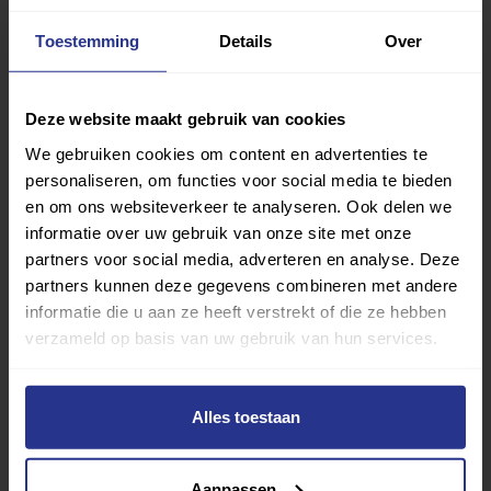
vind je gemakkelijk jouw favoriete sport of activiteit.
Toestemming
Details
Over
Met meer dan 4250 sportclubs is er altijd een sport
die bij je past.
Deze website maakt gebruik van cookies
Sport zoeken
We gebruiken cookies om content en advertenties te
personaliseren, om functies voor social media te bieden
en om ons websiteverkeer te analyseren. Ook delen we
informatie over uw gebruik van onze site met onze
partners voor social media, adverteren en analyse. Deze
partners kunnen deze gegevens combineren met andere
Verder lezen over
informatie die u aan ze heeft verstrekt of die ze hebben
verzameld op basis van uw gebruik van hun services.
Ervaringen
Esports
Gezondheid
Inspiratie
Lifestyle
Tech
Tips & tricks
Alles toestaan
Terug naar nieuwsoverzicht
Aanpassen