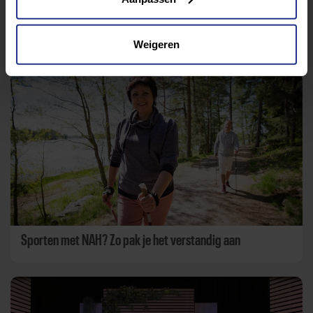
Weigeren
Aanbevolen berichten
Sporten met NAH? Zo pak je het verstandig aan