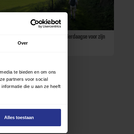
Slechtziende Boaz wandelt de Vierdaagse voor zijn
Over
klasgenoten
 media te bieden en om ons
ze partners voor social
nformatie die u aan ze heeft
Alles toestaan