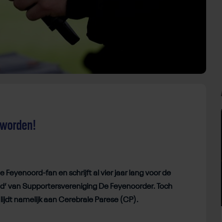
t worden!
Feyenoord-fan en schrijft al vier jaar lang voor de
d’ van Supportersvereniging De Feyenoorder. Toch
 lijdt namelijk aan Cerebrale Parese (CP).