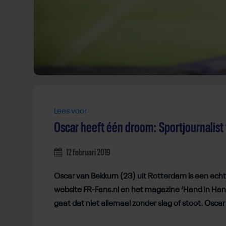
Lees voor
Oscar heeft één droom: Sportjournalis
12 februari 2019
Oscar van Bekkum (23) uit Rotterdam is een echte 
website FR-Fans.nl en het magazine ‘Hand in Han
gaat dat niet allemaal zonder slag of stoot. Oscar