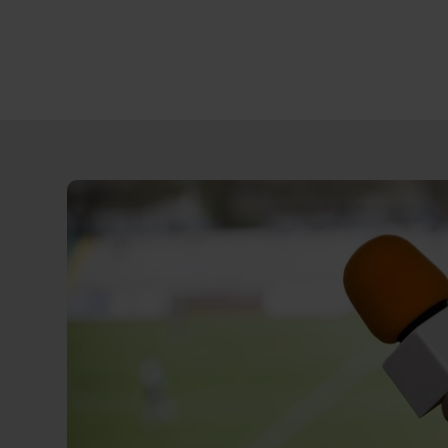
Direct
door
naar
content