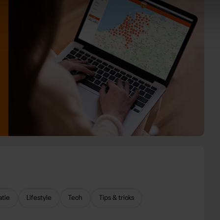
atie
Lifestyle
Tech
Tips & tricks