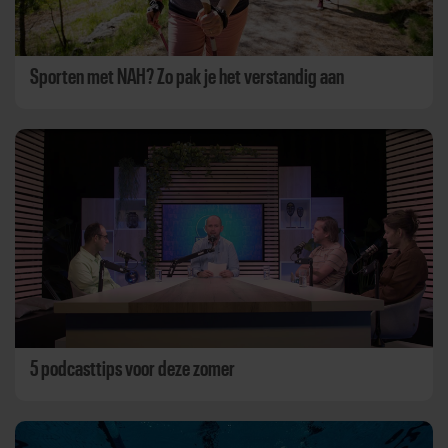
Sporten met NAH? Zo pak je het verstandig aan
5 podcasttips voor deze zomer