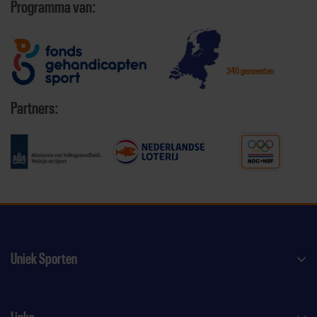
Programma van:
340 gemeenten
Partners:
Uniek Sporten