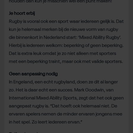
houden dan kun je misschien wel een punt maken!
Je hoort erbij
Rugby is vooral ook een sport waar iedereen gelijk is. Dat
kun je helemaal merken bij de nieuwe vorm van rugby
die binnenkort in Nederland start: ‘Mixed Ability Rugby’.
Hierbij is iedereen welkom: beperking of geen beperking.
Dat is extra leuk omdat je zo niet alleen met sporters
met een beperking traint, maar ook met valide sporters.
Geen aanpassing nodig
In Engeland, een echt rugbyland, doen ze dit al langer
zo. Het is daar echt een succes. Mark Goodwin, van
International Mixed Ability Sports, zegt dat het ook geen
aangepast rugby is. “Dat hoeft ook helemaal niet. De
ervaren spelers nemen de minder ervaren jongens mee
in het spel. Zo leert iedereen ervan.”