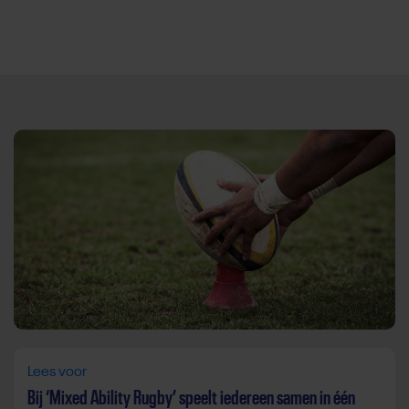
Direct door naar content
Lees voor
Bij ‘Mixed Ability Rugby’ speelt iedereen samen in één