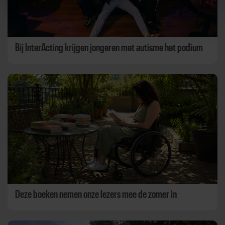
Bij InterActing krijgen jongeren met autisme het podium
Deze boeken nemen onze lezers mee de zomer in