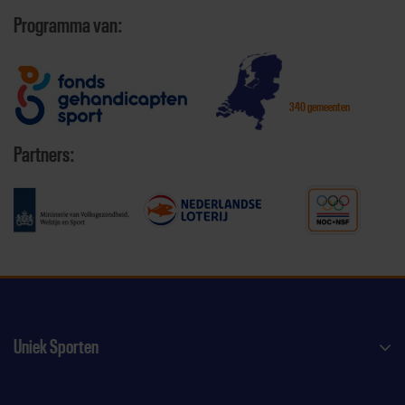
Programma van:
340 gemeenten
Partners:
Uniek Sporten