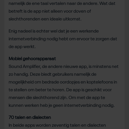
namelijk de ene taal vertalen naar de andere. Wat dat
betreft is de app niet alleen voor doven of
slechthorenden een ideale uitkomst.
Enig nadeel is echter wel dat je een werkende
internetverbinding nodig hebt om ervoor te zorgen dat
de app werkt.
Mobiel gehoorapparaat
Sound Amplifier, de andere nieuwe app, is minstens net
zo handig. Deze biedt gebruikers namelijk de
mogelijkheid om bedrade oordopjes en koptelefoons in
te stellen om beter te horen. De app is geschikt voor
mensen die slechthorend zijn. Om met de app te
kunnen werken heb je geen internetverbinding nodig.
70 talen en dialecten
In beide apps worden zeventig talen en dialecten