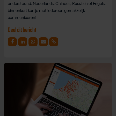
ondersteund. Nederlands, Chinees, Russisch of Engels:
binnenkort kun je met iedereen gemakkelijk
communiceren!
Deel dit bericht
Deel op Facebook
Deel op Linkedin
Deel op Whatsapp
Mail link
Kopieer link