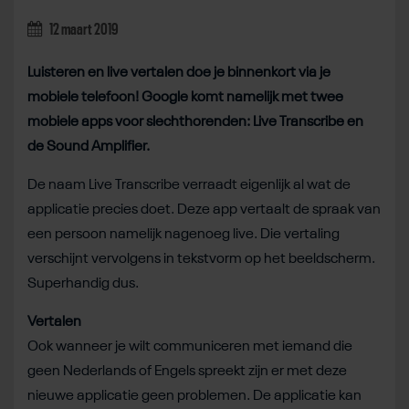
12 maart 2019
Luisteren en live vertalen doe je binnenkort via je
mobiele telefoon! Google komt namelijk met twee
mobiele apps voor slechthorenden: Live Transcribe en
de Sound Amplifier.
De naam Live Transcribe verraadt eigenlijk al wat de
applicatie precies doet. Deze app vertaalt de spraak van
een persoon namelijk nagenoeg live. Die vertaling
verschijnt vervolgens in tekstvorm op het beeldscherm.
Superhandig dus.
Vertalen
Ook wanneer je wilt communiceren met iemand die
geen Nederlands of Engels spreekt zijn er met deze
nieuwe applicatie geen problemen. De applicatie kan