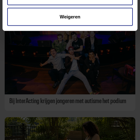
Aanbevolen berichten
Weigeren
Bij InterActing krijgen jongeren met autisme het podium