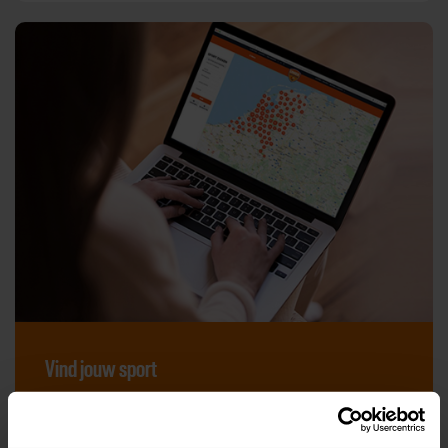
Vind jouw sport
Van atletiek tot zwemmen: met onze Sportzoeker
vind je gemakkelijk jouw favoriete sport of activiteit.