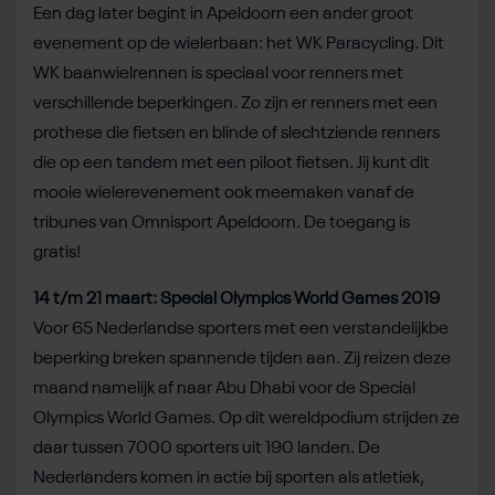
Een dag later begint in Apeldoorn een ander groot
evenement op de wielerbaan: het WK Paracycling. Dit
WK baanwielrennen is speciaal voor renners met
verschillende beperkingen. Zo zijn er renners met een
prothese die fietsen en blinde of slechtziende renners
die op een tandem met een piloot fietsen. Jij kunt dit
mooie wielerevenement ook meemaken vanaf de
tribunes van Omnisport Apeldoorn. De toegang is
gratis!
14 t/m 21 maart: Special Olympics World Games 2019
Voor 65 Nederlandse sporters met een verstandelijkbe
beperking breken spannende tijden aan. Zij reizen deze
maand namelijk af naar Abu Dhabi voor de Special
Olympics World Games. Op dit wereldpodium strijden ze
daar tussen 7000 sporters uit 190 landen. De
Nederlanders komen in actie bij sporten als atletiek,