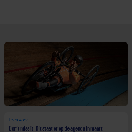
Direct door naar content
Lees voor
Don’t miss it! Dit staat er op de agenda in maart