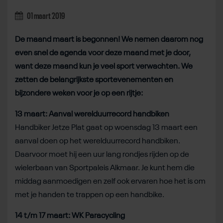
01 maart 2019
De maand maart is begonnen! We nemen daarom nog
even snel de agenda voor deze maand met je door,
want deze maand kun je veel sport verwachten. We
zetten de belangrijkste sportevenementen en
bijzondere weken voor je op een rijtje:
13 maart: Aanval werelduurrecord handbiken
Handbiker Jetze Plat gaat op woensdag 13 maart een
aanval doen op het werelduurrecord handbiken.
Daarvoor moet hij een uur lang rondjes rijden op de
wielerbaan van Sportpaleis Alkmaar. Je kunt hem die
middag aanmoedigen en zelf ook ervaren hoe het is om
met je handen te trappen op een handbike.
14 t/m 17 maart: WK Paracycling