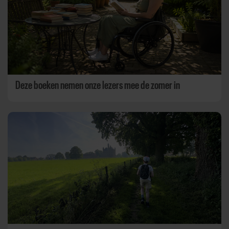
Deze boeken nemen onze lezers mee de zomer in