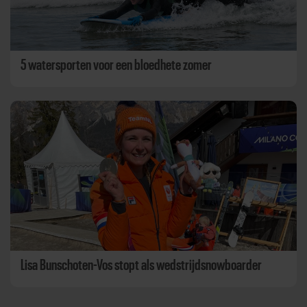
5 watersporten voor een bloedhete zomer
Lisa Bunschoten-Vos stopt als wedstrijdsnowboarder