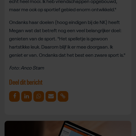
echt heel mooi. Ik heb vriendschappen opgebouwd,
maar me ook op sportief gebied enorm ontwikkeld."
Ondanks haar doelen (hoog eindigen bij de NK) heeft
Megan wat dat betreft nog een veel belangrijker doel:
genieten van de sport. "Het spelletje is gewoon
hartstikke leuk. Daarom blijf ik er mee doorgaan. Ik
geniet er van. Ondanks dat het best een zware sport is."
Foto: Anco Stam
Deel dit bericht
Deel op Facebook
Deel op Linkedin
Deel op Whatsapp
Mail link
Kopieer link