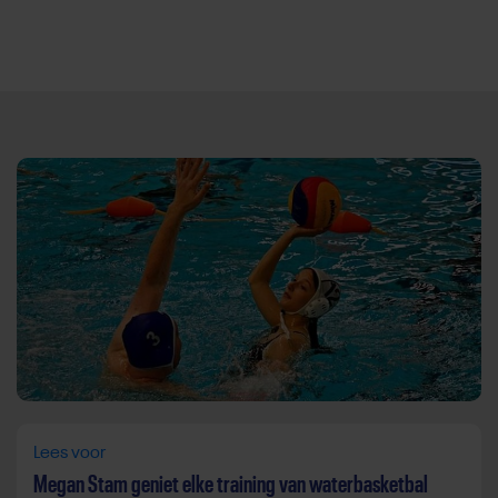
Direct door naar content
Lees voor
Megan Stam geniet elke training van waterbasketbal