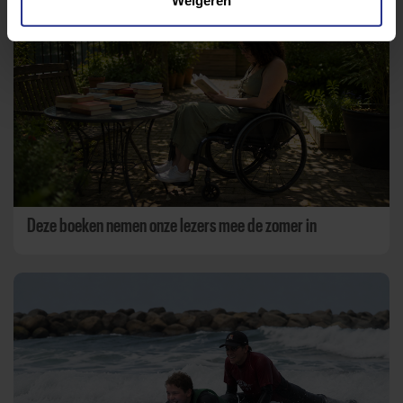
Weigeren
Deze boeken nemen onze lezers mee de zomer in