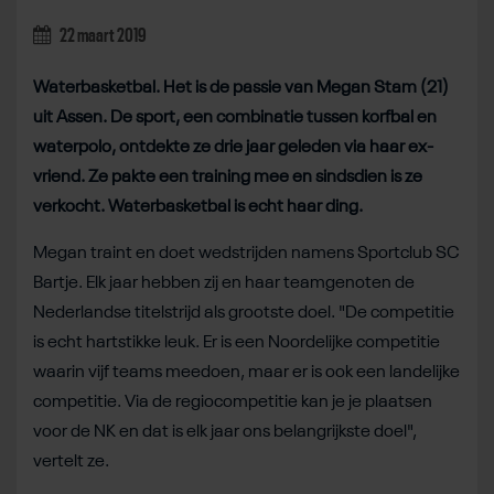
22 maart 2019
Waterbasketbal. Het is de passie van Megan Stam (21)
uit Assen. De sport, een combinatie tussen korfbal en
waterpolo, ontdekte ze drie jaar geleden via haar ex-
vriend. Ze pakte een training mee en sindsdien is ze
verkocht. Waterbasketbal is echt haar ding.
Megan traint en doet wedstrijden namens Sportclub SC
Bartje. Elk jaar hebben zij en haar teamgenoten de
Nederlandse titelstrijd als grootste doel. "De competitie
is echt hartstikke leuk. Er is een Noordelijke competitie
waarin vijf teams meedoen, maar er is ook een landelijke
competitie. Via de regiocompetitie kan je je plaatsen
voor de NK en dat is elk jaar ons belangrijkste doel",
vertelt ze.