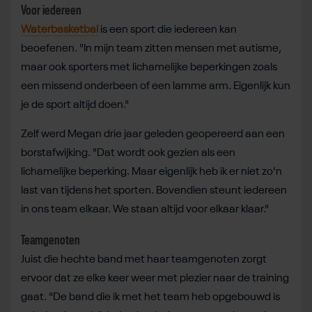
Voor iedereen
Waterbasketbal
is een sport die iedereen kan
beoefenen. "In mijn team zitten mensen met autisme,
maar ook sporters met lichamelijke beperkingen zoals
een missend onderbeen of een lamme arm. Eigenlijk kun
je de sport altijd doen."
Zelf werd Megan drie jaar geleden geopereerd aan een
borstafwijking. "Dat wordt ook gezien als een
lichamelijke beperking. Maar eigenlijk heb ik er niet zo'n
last van tijdens het sporten. Bovendien steunt iedereen
in ons team elkaar. We staan altijd voor elkaar klaar."
Teamgenoten
Juist die hechte band met haar teamgenoten zorgt
ervoor dat ze elke keer weer met plezier naar de training
gaat. "De band die ik met het team heb opgebouwd is