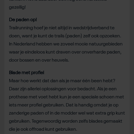
gezellig!
De paden op!
Trailrunning hoef je niet altijd in wedstrijdverband te
doen, want je kunt de trails (paden) zelf ook opzoeken.
In Nederland hebben we zoveel mooie natuurgebieden
waar je eindeloos kunt draven over onverharde paden,
door bossen en over heuvels.
Blade met profiel
Maar hoe werkt dat dan als je maar één been hebt?
Daar zijn allerlei oplossingen voor bedacht. Als je een
prothese met voet hebt kun je een speciale schoen met
iets meer profiel gebruiken. Dat is handig omdat je op
zanderige paden of in de modder wel wat extra grip kunt
gebruiken. Tegenwoordig worden zelfs blades gemaakt
die je ook offroad kunt gebruiken.