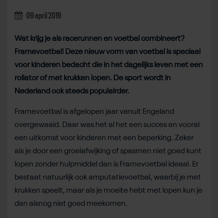
09 april 2019
Wat krijg je als racerunnen en voetbal combineert?
Framevoetbal! Deze nieuw vorm van voetbal is speciaal
voor kinderen bedacht die in het dagelijks leven met een
rollator of met krukken lopen. De sport wordt in
Nederland ook steeds populairder.
Framevoetbal is afgelopen jaar vanuit Engeland
overgewaaid. Daar was het al het een succes en vooral
een uitkomst voor kinderen met een beperking. Zeker
als je door een groeiafwijking of spasmen niet goed kunt
lopen zonder hulpmiddel dan is Framevoetbal ideaal. Er
bestaat natuurlijk ook amputatievoetbal, waarbij je met
krukken speelt, maar als je moeite hebt met lopen kun je
dan alsnog niet goed meekomen.