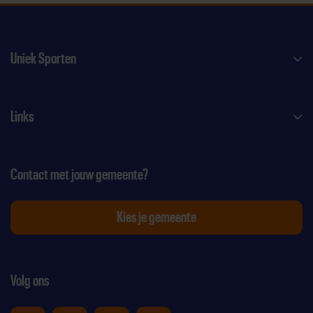
Uniek Sporten
Links
Contact met jouw gemeente?
Kies je gemeente
Volg ons