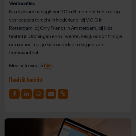
Vier locaties
Nu al zin om te beginnen? Op dit moment kun je al op
vier locaties terecht in Nederland: bij V.O.C in
Rotterdam, bij Only Friends in Amsterdam, bij Kids
United in Groningen en in Twente. Bekijk ook dit filmpje
om samen met je kind een idee te krijgen van
framevoetbal.
Meer info vind je
hier
.
Deel dit bericht
Deel op Facebook
Deel op Linkedin
Deel op Whatsapp
Mail link
Kopieer link