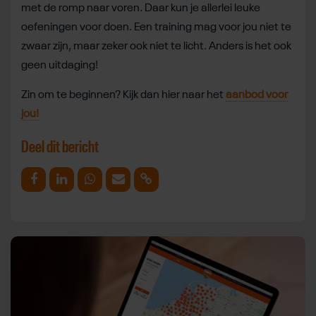
met de romp naar voren. Daar kun je allerlei leuke
oefeningen voor doen. Een training mag voor jou niet te
zwaar zijn, maar zeker ook niet te licht. Anders is het ook
geen uitdaging!
Zin om te beginnen? Kijk dan hier naar het
aanbod voor
jou!
Deel dit bericht
Deel op Facebook
Deel op Linkedin
Deel op Whatsapp
Mail link
Kopieer link