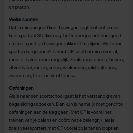
en praten.
Welke sporten
Dat je minder goed kunt bewegen zegt niet dat je niet
kunt sporten! Sterker nog: het is voor jou ook heel goed
om met sport en bewegen lekker fit te blijven. Wat voor
sporten kun je doen? Je kent CP-voetbal misschien al,
maar er is veel meer mogelijk. Zoals: racerunnen, boccia,
zitvolleybal, roeien, zeilen, wielrennen, rolstoeltennis,
zwemmen, tafeltennis of fitness.
Oefeningen
Als je naar een sportschool gaat is het verstandig even
begeleiding te zoeken. Dan kun je namelijk met gerichte
oefeningen aan de slag gaan. Met CP is vooral het
trainen van je balans en coördinatie belangrijk, als je
zoals veel sporters met CP vooral op je tenen loopt en