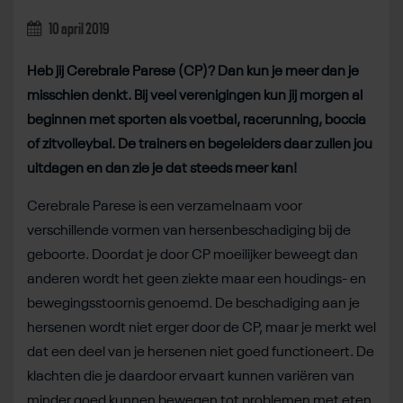
10 april 2019
Heb jij Cerebrale Parese (CP)? Dan kun je meer dan je
misschien denkt. Bij veel verenigingen kun jij morgen al
beginnen met sporten als voetbal, racerunning, boccia
of zitvolleybal. De trainers en begeleiders daar zullen jou
uitdagen en dan zie je dat steeds meer kan!
Cerebrale Parese is een verzamelnaam voor
verschillende vormen van hersenbeschadiging bij de
geboorte. Doordat je door CP moeilijker beweegt dan
anderen wordt het geen ziekte maar een houdings- en
bewegingsstoornis genoemd. De beschadiging aan je
hersenen wordt niet erger door de CP, maar je merkt wel
dat een deel van je hersenen niet goed functioneert. De
klachten die je daardoor ervaart kunnen variëren van
minder goed kunnen bewegen tot problemen met eten