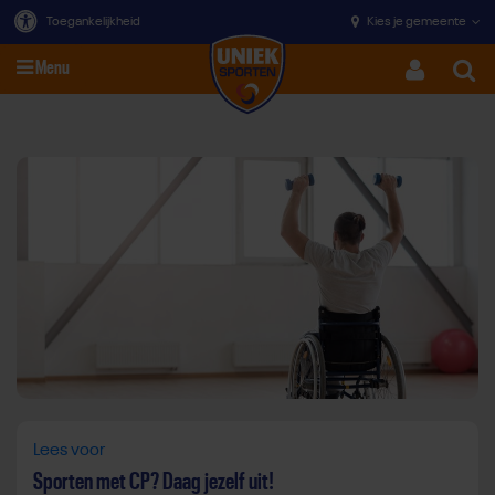
Toegankelijkheid
Kies je gemeente
Menu
Zoeke
Direct door naar content
Lees voor
Sporten met CP? Daag jezelf uit!