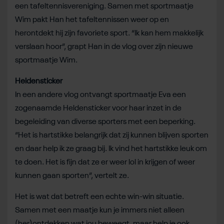
een tafeltennisvereniging. Samen met sportmaatje
Wim pakt Han het tafeltennissen weer op en
herontdekt hij zijn favoriete sport. “Ik kan hem makkelijk
verslaan hoor”, grapt Han in de vlog over zijn nieuwe
sportmaatje Wim.
Heldensticker
In een andere vlog ontvangt sportmaatje Eva een
zogenaamde Heldensticker voor haar inzet in de
begeleiding van diverse sporters met een beperking.
“Het is hartstikke belangrijk dat zij kunnen blijven sporten
en daar help ik ze graag bij. Ik vind het hartstikke leuk om
te doen. Het is fijn dat ze er weer lol in krijgen of weer
kunnen gaan sporten”, vertelt ze.
Het is wat dat betreft een echte win-win situatie.
Samen met een maatje kun je immers niet alleen
(her)ontdekken wat jou beweegt, maar help je ook