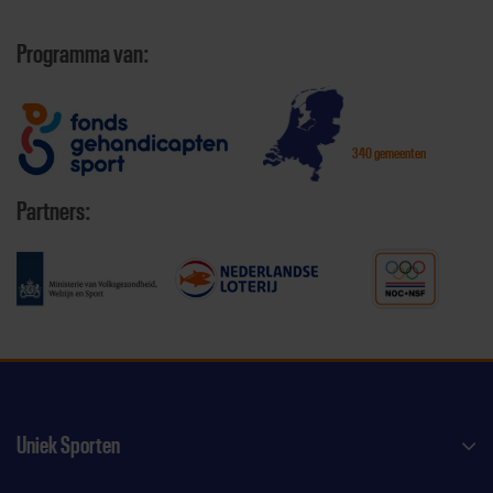
Programma van:
340 gemeenten
Partners:
Uniek Sporten