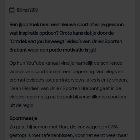
06 mei 2019
Ben jij op zoek naar een nieuwe sport of wil je gewoon
wat inspiratie opdoen? Grote kans dat je door de
‘Ontdek wat jou beweegt’ video’s van Uniek Sporten
Brabant weer een portie motivatie krijgt!
Op hun YouTube kanaal vind je namelijk verschillende
video’s van sporters met een beperking. Van vlogs en
promotievideo’s tot aan interviews: alles is er te vinden.
Daan Gardien van Uniek Sporten Brabant gaat in de
video’s regelmatig op bezoek bij verschillende sporters
uit de regio.
Sportmaatje
Zo gaat hij samen met Han, die vanwege een CVA
gestopt is met tafeltennissen, voor het eerst weer naar