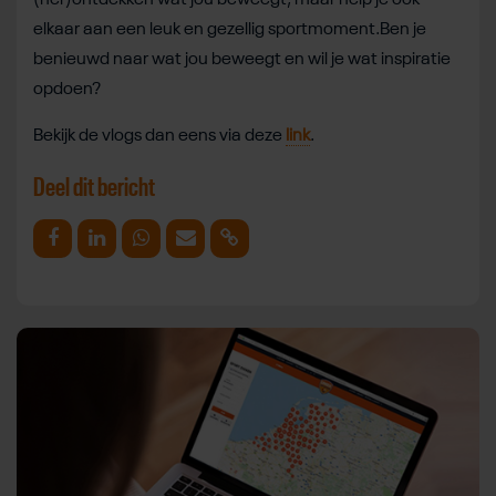
elkaar aan een leuk en gezellig sportmoment.Ben je
benieuwd naar wat jou beweegt en wil je wat inspiratie
opdoen?
Bekijk de vlogs dan eens via deze
link
.
Deel dit bericht
Deel op Facebook
Deel op Linkedin
Deel op Whatsapp
Mail link
Kopieer link