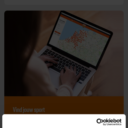
Vind jouw sport
Van atletiek tot zwemmen: met onze Sportzoeker