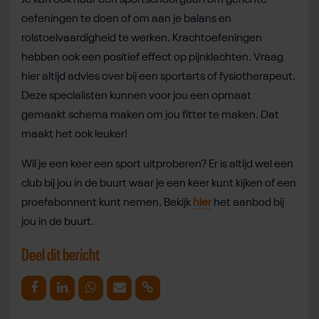
oefeningen te doen of om aan je balans en
rolstoelvaardigheid te werken. Krachtoefeningen
hebben ook een positief effect op pijnklachten. Vraag
hier altijd advies over bij een sportarts of fysiotherapeut.
Deze specialisten kunnen voor jou een opmaat
gemaakt schema maken om jou fitter te maken. Dat
maakt het ook leuker!
Wil je een keer een sport uitproberen? Er is altijd wel een
club bij jou in de buurt waar je een keer kunt kijken of een
proefabonnent kunt nemen. Bekijk
hier
het aanbod bij
jou in de buurt.
Deel dit bericht
Deel op Facebook
Deel op Linkedin
Deel op Whatsapp
Mail link
Kopieer link