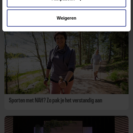
Weigeren
Aanbevolen berichten
Sporten met NAH? Zo pak je het verstandig aan