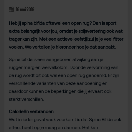
16 mei 2019
Heb jij spina bifida oftewel een open rug? Dan is sport
extra belangrijk voor jou, omdat je spijsvertering ook wat
trager kan zijn. Met een actieve leefstijl zul je je veel fitter
voelen. We vertellen je hieronder hoe je dat aanpakt.
Spina bifida is een aangeboren afwijking aan je
ruggenmerg en wervelkolom. Door de vervorming van
de rug wordt dit ook wel een open rug genoemd. Er zijn
verschillende varianten van deze aandoening en
daardoor kunnen de beperkingen die jij ervaart ook
sterkt verschillen.
Calorieën verbranden
Wat in ieder geval vaak voorkomt is dat Spina Bifida ook
effect heeft op je maag en darmen. Het kan