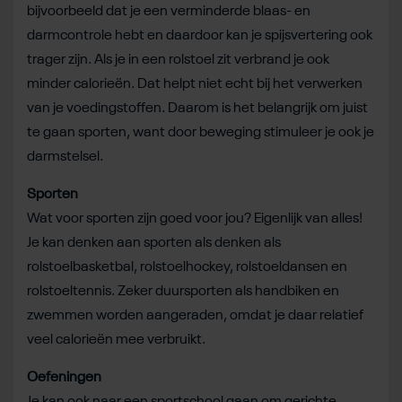
bijvoorbeeld dat je een verminderde blaas- en
darmcontrole hebt en daardoor kan je spijsvertering ook
trager zijn. Als je in een rolstoel zit verbrand je ook
minder calorieën. Dat helpt niet echt bij het verwerken
van je voedingstoffen. Daarom is het belangrijk om juist
te gaan sporten, want door beweging stimuleer je ook je
darmstelsel.
Sporten
Wat voor sporten zijn goed voor jou? Eigenlijk van alles!
Je kan denken aan sporten als denken als
rolstoelbasketbal, rolstoelhockey, rolstoeldansen en
rolstoeltennis. Zeker duursporten als handbiken en
zwemmen worden aangeraden, omdat je daar relatief
veel calorieën mee verbruikt.
Oefeningen
Je kan ook naar een sportschool gaan om gerichte