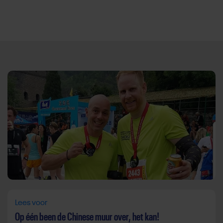
Direct door naar content
Lees voor
Op één been de Chinese muur over, het kan!