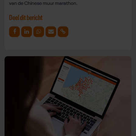
van de Chinese muur marathon.
Deel dit bericht
Deel op Facebook
Deel op Linkedin
Deel op Whatsapp
Mail link
Kopieer link