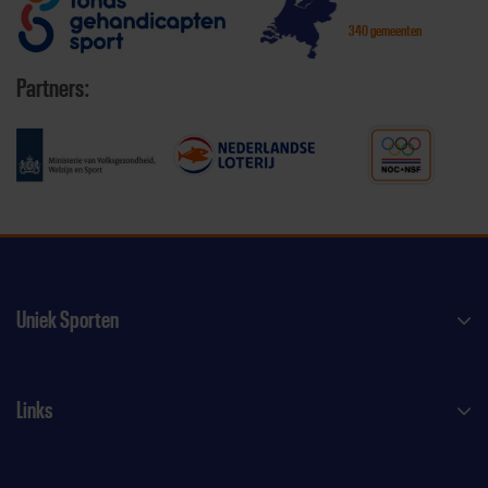
340 gemeenten
Partners:
Uniek Sporten
Links