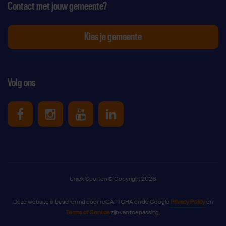
Contact met jouw gemeente?
Kies je gemeente
Volg ons
Uniek Sporten op Facebook
Uniek Sporten op Instagram
Uniek Sporten op Youtube
Uniek Sporten op Link
Uniek Sporten © Copyright 2026
Deze website is beschermd door reCAPTCHA en de Google
Privacy Policy
en
Terms of Service
zijn van toepassing.