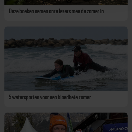
Deze boeken nemen onze lezers mee de zomer in
5 watersporten voor een bloedhete zomer