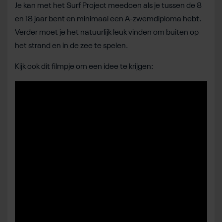
Je kan met het Surf Project meedoen als je tussen de 8
en 18 jaar bent en minimaal een A-zwemdiploma hebt.
Verder moet je het natuurlijk leuk vinden om buiten op
het strand en in de zee te spelen.
Kijk ook dit filmpje om een idee te krijgen: