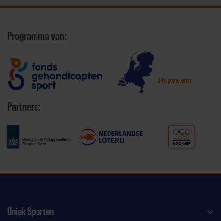
Programma van:
340 gemeenten
Partners:
Uniek Sporten