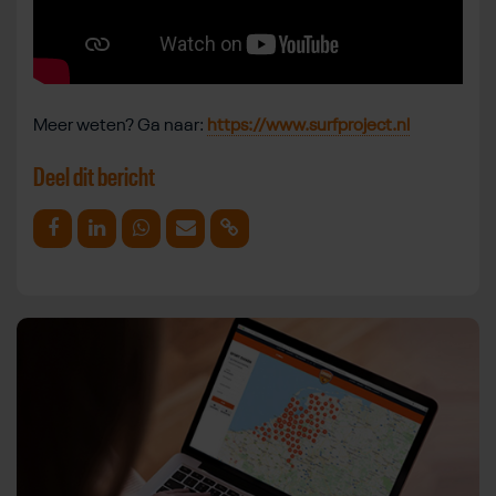
Meer weten? Ga naar:
https://www.surfproject.nl
Deel dit bericht
Deel op Facebook
Deel op Linkedin
Deel op Whatsapp
Mail link
Kopieer link