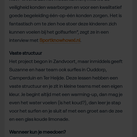
veiligheid konden waarborgen en voor een kwalitatief
goede begeleiding één-op-één konden zorgen. Het is
fantastisch om te zien hoe stoer deze kinderen zich
kunnen voelen bij het golfsurfen”, zegt ze in een
interview met
Sportknowhowxl.nl
.
Vaste structuur
Het project begon in Zandvoort, maar inmiddels geeft
Suzanne en haar team ook surfles in Ouddorp,
Camperduin en Ter Heijde. Deze lessen hebben een
vaste structuur en je zit in kleine teams met een eigen
kleur. Je begint altijd met een warming-up, dan mag je
even het water voelen (is het koud?), dan leer je stap
voor het surfen en je sluit af met een groet aan de zee
en een glas koude limonade.
Wanneer kun je meedoen?