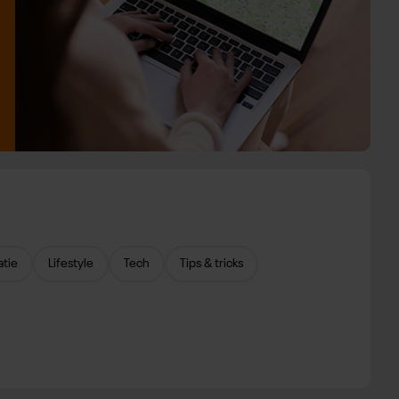
atie
Lifestyle
Tech
Tips & tricks