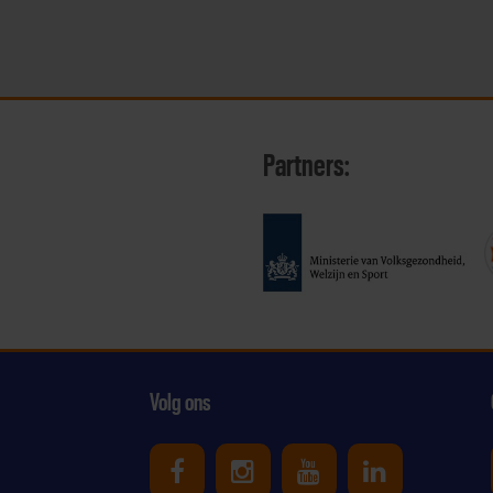
Partners:
Volg ons
Uniek Sporten op Facebook
Uniek Sporten op Ins
Uniek Sporten o
Uniek Spor