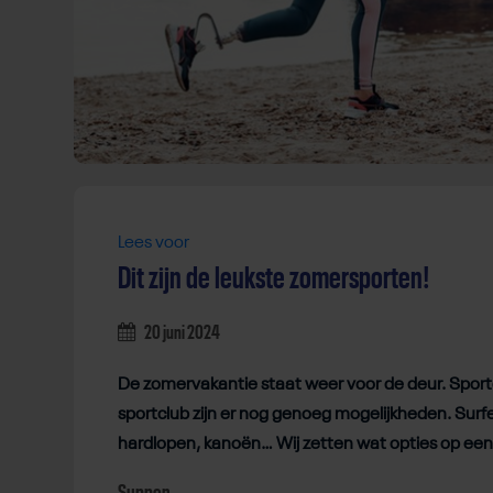
Lees voor
Dit zijn de leukste zomersporten!
20 juni 2024
De zomervakantie staat weer voor de deur. Sportc
sportclub zijn er nog genoeg mogelijkheden. Sur
hardlopen, kanoën… Wij zetten wat opties op een r