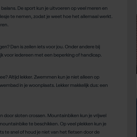
 balans. De sport kun je uitvoeren op veel meren en
lesje te nemen, zodat je weet hoe het allemaal werkt.
ren.
n? Dan is zeilen iets voor jou. Onder andere bij
lijk voor iedereen met een beperking of handicap.
e? Altijd lekker. Zwemmen kun je niet alleen op
wembad in je woonplaats. Lekker makkelijk dus: een
en door sloten crossen. Mountainbiken kun je vrijwel
 mountainbike te beschikken. Op veel plekken kun je
 te snel of houd je niet van het fietsen door de