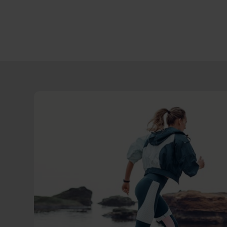
Direct
door
naar
content