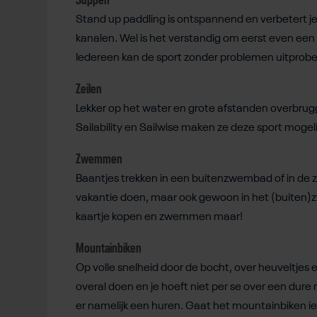
Suppen
Stand up paddling is ontspannend en verbetert je
kanalen. Wel is het verstandig om eerst even een 
Iedereen kan de sport zonder problemen uitprobe
Zeilen
Lekker op het water en grote afstanden overbrugge
Sailability en Sailwise maken ze deze sport moge
Zwemmen
Baantjes trekken in een buitenzwembad of in de ze
vakantie doen, maar ook gewoon in het (buiten)z
kaartje kopen en zwemmen maar!
Mountainbiken
Op volle snelheid door de bocht, over heuveltjes 
overal doen en je hoeft niet per se over een dure
er namelijk een huren. Gaat het mountainbiken iets