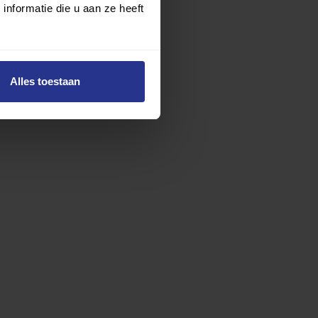
nformatie die u aan ze heeft
Alles toestaan