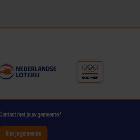
Contact met jouw gemeente?
Kies je gemeente
tagram
p Youtube
ten op Linkedin