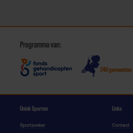
Programma van:
340 gemeenten
Uniek Sporten
Links
Sportzoeker
Contact