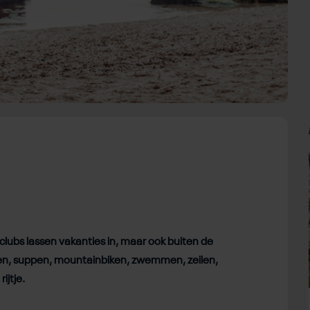
lubs lassen vakanties in, maar ook buiten de
fen, suppen, mountainbiken, zwemmen, zeilen,
ijtje.