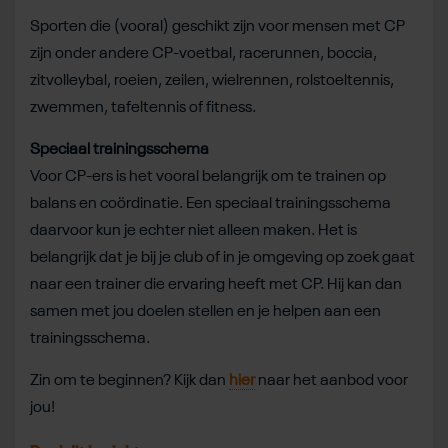
Sporten die (vooral) geschikt zijn voor mensen met CP
zijn onder andere CP-voetbal, racerunnen, boccia,
zitvolleybal, roeien, zeilen, wielrennen, rolstoeltennis,
zwemmen, tafeltennis of fitness.
Speciaal trainingsschema
Voor CP-ers is het vooral belangrijk om te trainen op
balans en coördinatie. Een speciaal trainingsschema
daarvoor kun je echter niet alleen maken. Het is
belangrijk dat je bij je club of in je omgeving op zoek gaat
naar een trainer die ervaring heeft met CP. Hij kan dan
samen met jou doelen stellen en je helpen aan een
trainingsschema.
Zin om te beginnen? Kijk dan
hier
naar het aanbod voor
jou!