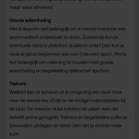
maar weer afneemt.
Goede ademhaling
Het is daarom wel belangrijk om in eerste instantie een
sportmedisch onderzoek te doen. Zodoende kun je
eventuele risico's uitsluiten. Is alles in orde? Dan kun je
vaak al gauw begonnen aan een (nieuwe) sport. Wel is
het belangrijk om rekening te houden met goede
ademhaling en begeleiding tijdens het sporten.
Trainers
Wellicht kan er iemand uit je omgeving een keer mee
naar de eerste les, of zijn er de nodige hulpmiddelen bij
de club. De meeste clubs hebben de zaken wat dat
betreft prima geregeld. Trainers en begeleiders zullen je
bovendien uitdagen en laten zien dat je steeds meer
kunt.