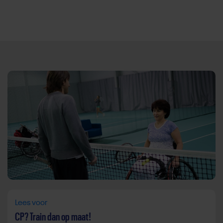
Direct door naar content
Lees voor
CP? Train dan op maat!