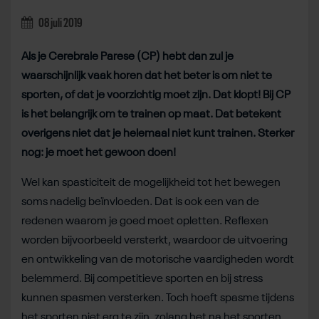
08 juli 2019
Als je Cerebrale Parese (CP) hebt dan zul je
waarschijnlijk vaak horen dat het beter is om niet te
sporten, of dat je voorzichtig moet zijn. Dat klopt! Bij CP
is het belangrijk om te trainen op maat. Dat betekent
overigens niet dat je helemaal niet kunt trainen. Sterker
nog: je moet het gewoon doen!
Wel kan spasticiteit de mogelijkheid tot het bewegen
soms nadelig beïnvloeden. Dat is ook een van de
redenen waarom je goed moet opletten. Reflexen
worden bijvoorbeeld versterkt, waardoor de uitvoering
en ontwikkeling van de motorische vaardigheden wordt
belemmerd. Bij competitieve sporten en bij stress
kunnen spasmen versterken. Toch hoeft spasme tijdens
het sporten niet erg te zijn, zolang het na het sporten