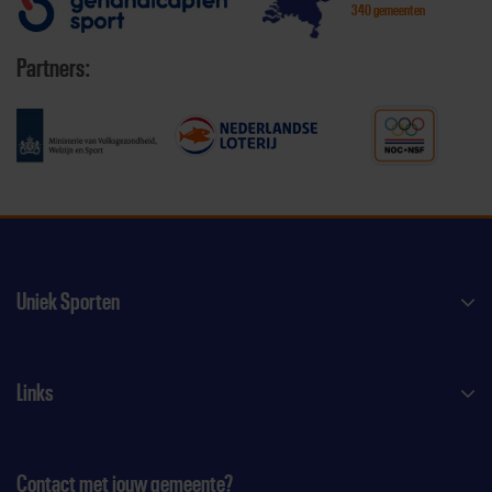
340 gemeenten
Partners:
Uniek Sporten
Links
Contact met jouw gemeente?