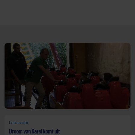
Direct door naar content
Lees voor
Droom van Karel komt uit