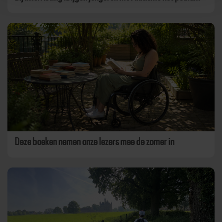
Deze boeken nemen onze lezers mee de zomer in