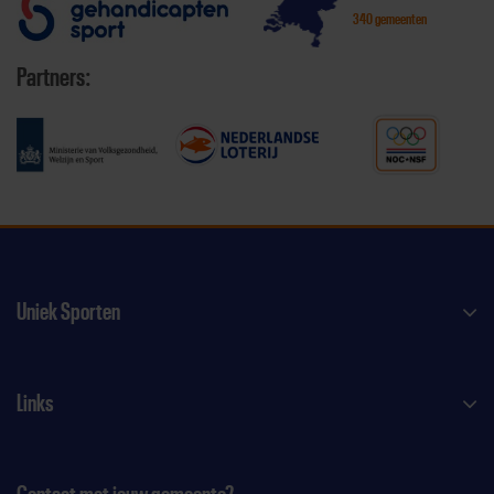
340 gemeenten
Partners:
Uniek Sporten
Links