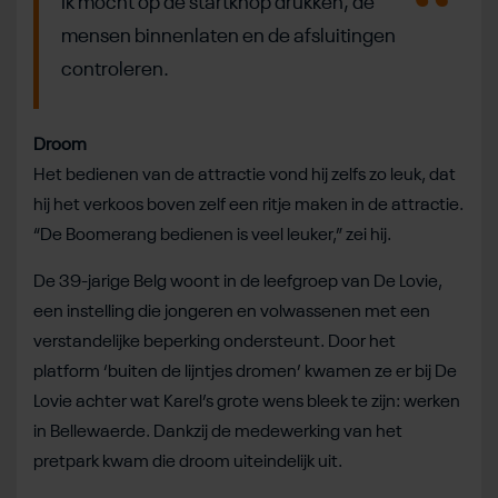
Ik mocht op de startknop drukken, de
mensen binnenlaten en de afsluitingen
controleren.
Droom
Het bedienen van de attractie vond hij zelfs zo leuk, dat
hij het verkoos boven zelf een ritje maken in de attractie.
“De Boomerang bedienen is veel leuker,” zei hij.
De 39-jarige Belg woont in de leefgroep van De Lovie,
een instelling die jongeren en volwassenen met een
verstandelijke beperking ondersteunt. Door het
platform ‘buiten de lijntjes dromen’ kwamen ze er bij De
Lovie achter wat Karel’s grote wens bleek te zijn: werken
in Bellewaerde. Dankzij de medewerking van het
pretpark kwam die droom uiteindelijk uit.