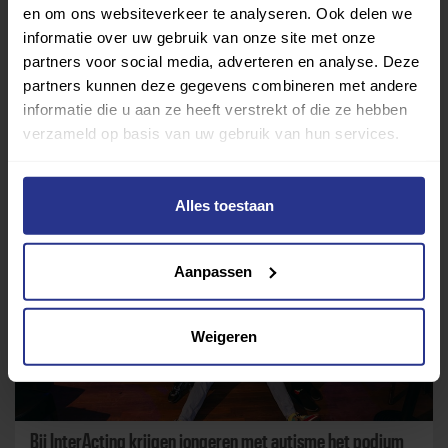
en om ons websiteverkeer te analyseren. Ook delen we
informatie over uw gebruik van onze site met onze
partners voor social media, adverteren en analyse. Deze
Terug naar nieuwsoverzicht
partners kunnen deze gegevens combineren met andere
informatie die u aan ze heeft verstrekt of die ze hebben
verzameld op basis van uw gebruik van hun services.
Aanbevolen berichten
Alles toestaan
Aanpassen
Weigeren
Bij InterActing krijgen jongeren met autisme het podium