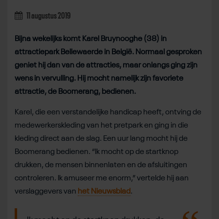
11 augustus 2019
Bijna wekelijks komt Karel Bruynooghe (38) in
attractiepark Bellewaerde in België. Normaal gesproken
geniet hij dan van de attracties, maar onlangs ging zijn
wens in vervulling. Hij mocht namelijk zijn favoriete
attractie, de Boomerang, bedienen.
Karel, die een verstandelijke handicap heeft, ontving de
medewerkerskleding van het pretpark en ging in die
kleding direct aan de slag. Een uur lang mocht hij de
Boomerang bedienen. “Ik mocht op de startknop
drukken, de mensen binnenlaten en de afsluitingen
controleren. Ik amuseer me enorm,” vertelde hij aan
verslaggevers van
het Nieuwsblad
.