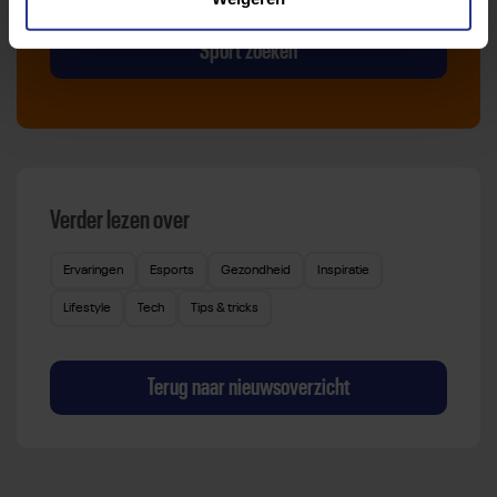
Sport zoeken
Verder lezen over
Ervaringen
Esports
Gezondheid
Inspiratie
Lifestyle
Tech
Tips & tricks
Terug naar nieuwsoverzicht