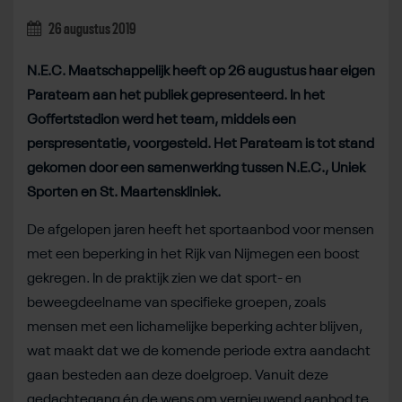
26 augustus 2019
N.E.C. Maatschappelijk heeft op 26 augustus haar eigen
Parateam aan het publiek gepresenteerd. In het
Goffertstadion werd het team, middels een
perspresentatie, voorgesteld. Het Parateam is tot stand
gekomen door een samenwerking tussen N.E.C., Uniek
Sporten en St. Maartenskliniek.
De afgelopen jaren heeft het sportaanbod voor mensen
met een beperking in het Rijk van Nijmegen een boost
gekregen. In de praktijk zien we dat sport- en
beweegdeelname van specifieke groepen, zoals
mensen met een lichamelijke beperking achter blijven,
wat maakt dat we de komende periode extra aandacht
gaan besteden aan deze doelgroep. Vanuit deze
gedachtegang én de wens om vernieuwend aanbod te