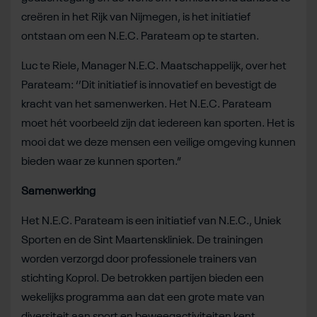
creëren in het Rijk van Nijmegen, is het initiatief
ontstaan om een N.E.C. Parateam op te starten.
Luc te Riele, Manager N.E.C. Maatschappelijk, over het
Parateam: ‘’Dit initiatief is innovatief en bevestigt de
kracht van het samenwerken. Het N.E.C. Parateam
moet hét voorbeeld zijn dat iedereen kan sporten. Het is
mooi dat we deze mensen een veilige omgeving kunnen
bieden waar ze kunnen sporten.”
Samenwerking
Het N.E.C. Parateam is een initiatief van N.E.C., Uniek
Sporten en de Sint Maartenskliniek. De trainingen
worden verzorgd door professionele trainers van
stichting Koprol. De betrokken partijen bieden een
wekelijks programma aan dat een grote mate van
diversiteit aan sport en beweegactiviteiten kent.