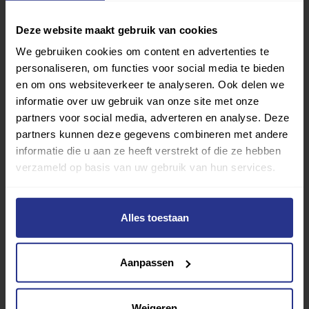
Deze website maakt gebruik van cookies
We gebruiken cookies om content en advertenties te
personaliseren, om functies voor social media te bieden
en om ons websiteverkeer te analyseren. Ook delen we
informatie over uw gebruik van onze site met onze
partners voor social media, adverteren en analyse. Deze
partners kunnen deze gegevens combineren met andere
informatie die u aan ze heeft verstrekt of die ze hebben
verzameld op basis van uw gebruik van hun services.
Alles toestaan
Vind jouw sport
Van atletiek tot zwemmen: met onze Sportzoeker
Aanpassen
vind je gemakkelijk jouw favoriete sport of activiteit.
Met meer dan 4250 sportclubs is er altijd een sport
die bij je past.
Weigeren