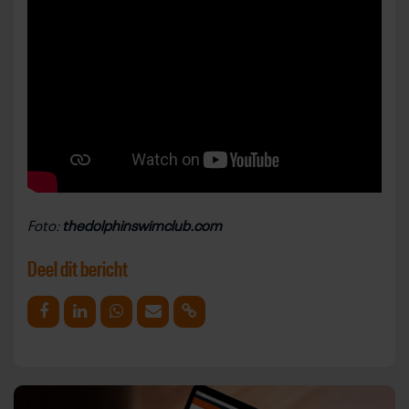
Foto:
thedolphinswimclub.com
Deel dit bericht
Deel op Facebook
Deel op Linkedin
Deel op Whatsapp
Mail link
Kopieer link