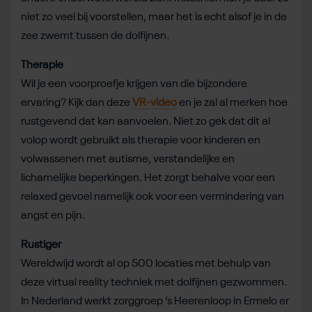
niet zo veel bij voorstellen, maar het is echt alsof je in de
zee zwemt tussen de dolfijnen.
Therapie
Wil je een voorproefje krijgen van die bijzondere
ervaring? Kijk dan deze
VR-video
en je zal al merken hoe
rustgevend dat kan aanvoelen. Niet zo gek dat dit al
volop wordt gebruikt als therapie voor kinderen en
volwassenen met autisme, verstandelijke en
lichamelijke beperkingen. Het zorgt behalve voor een
relaxed gevoel namelijk ook voor een vermindering van
angst en pijn.
Rustiger
Wereldwijd wordt al op 500 locaties met behulp van
deze virtual reality techniek met dolfijnen gezwommen.
In Nederland werkt zorggroep ’s Heerenloop in Ermelo er