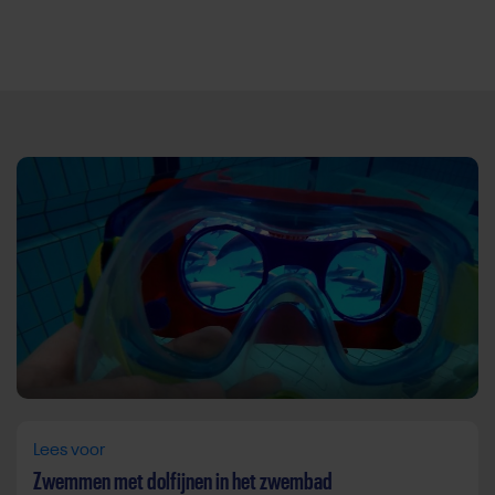
Direct door naar content
Lees voor
Zwemmen met dolfijnen in het zwembad