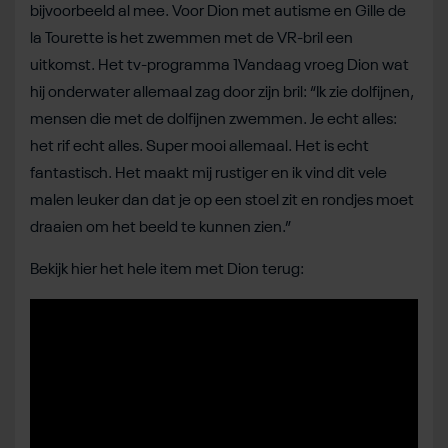
bijvoorbeeld al mee. Voor Dion met autisme en Gille de
la Tourette is het zwemmen met de VR-bril een
uitkomst. Het tv-programma 1Vandaag vroeg Dion wat
hij onderwater allemaal zag door zijn bril: “Ik zie dolfijnen,
mensen die met de dolfijnen zwemmen. Je echt alles:
het rif echt alles. Super mooi allemaal. Het is echt
fantastisch. Het maakt mij rustiger en ik vind dit vele
malen leuker dan dat je op een stoel zit en rondjes moet
draaien om het beeld te kunnen zien.”
Bekijk hier het hele item met Dion terug: