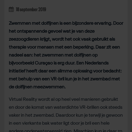
18 september 2019
Zwemmen met dolfijnen is een bijzondere ervaring. Door
het ontspannende gevoel wat je van deze
zeezoogdieren krijgt, wordt het ook vaak gebruikt als
therapie voor mensen met een beperking. Daar zit een
nadeel aan: het zwemmen met dolfijnen op
bijvoorbeeld Curaçao is erg duur. Een Nederlands
initiatief heeft daar een slimme oplossing voor bedacht:
met behulp van een VR-bril kun je in het zwembad met
de dolfijnen meezwemmen.
Virtual Reality wordt al op heel veel manieren gebruikt
en door de komst van waterdichte VR-brillen ook steeds
vaker in het zwembad. Daardoor kun je terwijl je gewoon
in een vierkante bak water ligt door je bril een hele
andere onderwaterwereld zien. Misschien kun je daar zo