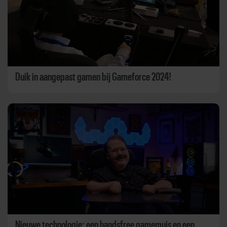
Duik in aangepast gamen bij Gameforce 2024!
Nieuwe technologie: een handsfree gamemuis en een