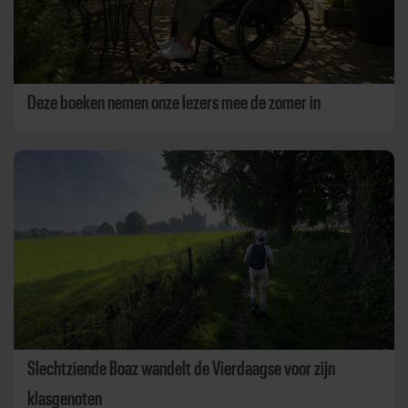
Deze boeken nemen onze lezers mee de zomer in
Slechtziende Boaz wandelt de Vierdaagse voor zijn
klasgenoten