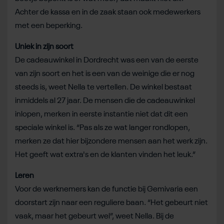
Achter de kassa en in de zaak staan ook medewerkers
met een beperking.
Uniek in zijn soort
De cadeauwinkel in Dordrecht was een van de eerste
van zijn soort en het is een van de weinige die er nog
steeds is, weet Nella te vertellen. De winkel bestaat
inmiddels al 27 jaar. De mensen die de cadeauwinkel
inlopen, merken in eerste instantie niet dat dit een
speciale winkel is. “Pas als ze wat langer rondlopen,
merken ze dat hier bijzondere mensen aan het werk zijn.
Het geeft wat extra's en de klanten vinden het leuk.”
Leren
Voor de werknemers kan de functie bij Gemivaria een
doorstart zijn naar een reguliere baan. “Het gebeurt niet
vaak, maar het gebeurt wel”, weet Nella. Bij de