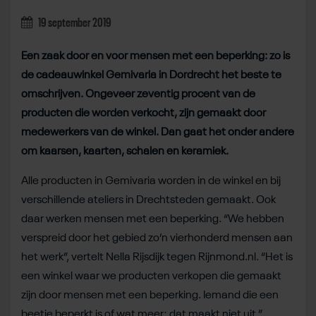
19 september 2019
Een zaak door en voor mensen met een beperking: zo is
de cadeauwinkel Gemivaria in Dordrecht het beste te
omschrijven. Ongeveer zeventig procent van de
producten die worden verkocht, zijn gemaakt door
medewerkers van de winkel. Dan gaat het onder andere
om kaarsen, kaarten, schalen en keramiek.
Alle producten in Gemivaria worden in de winkel en bij
verschillende ateliers in Drechtsteden gemaakt. Ook
daar werken mensen met een beperking. “We hebben
verspreid door het gebied zo’n vierhonderd mensen aan
het werk”, vertelt Nella Rijsdijk tegen Rijnmond.nl. “Het is
een winkel waar we producten verkopen die gemaakt
zijn door mensen met een beperking. Iemand die een
beetje beperkt is of wat meer; dat maakt niet uit.”