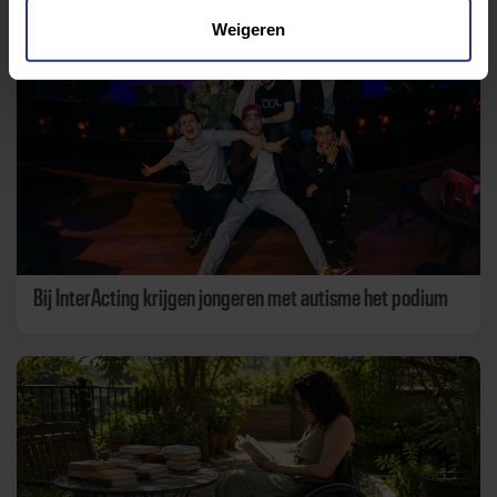
Aanbevolen berichten
Weigeren
Bij InterActing krijgen jongeren met autisme het podium