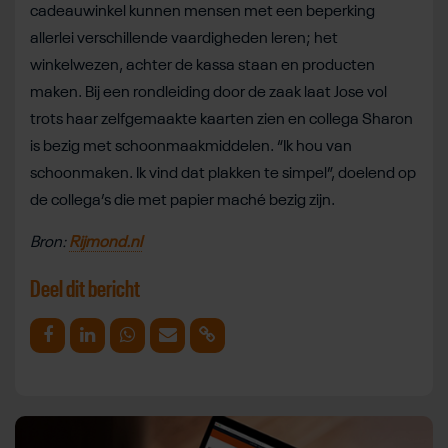
cadeauwinkel kunnen mensen met een beperking
allerlei verschillende vaardigheden leren; het
winkelwezen, achter de kassa staan en producten
maken. Bij een rondleiding door de zaak laat Jose vol
trots haar zelfgemaakte kaarten zien en collega Sharon
is bezig met schoonmaakmiddelen. “Ik hou van
schoonmaken. Ik vind dat plakken te simpel”, doelend op
de collega’s die met papier maché bezig zijn.
Bron:
Rijmond.nl
Deel dit bericht
Deel op Facebook
Deel op Linkedin
Deel op Whatsapp
Mail link
Kopieer link