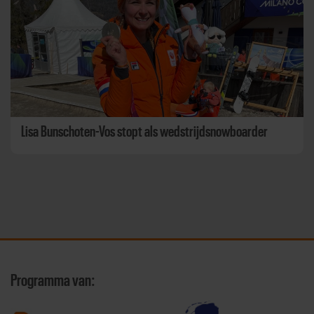
Lisa Bunschoten-Vos stopt als wedstrijdsnowboarder
Programma van: