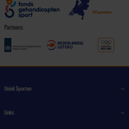
340 gemeenten
Partners:
Uniek Sporten
Links