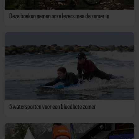
Deze boeken nemen onze lezers mee de zomer in
5 watersporten voor een bloedhete zomer