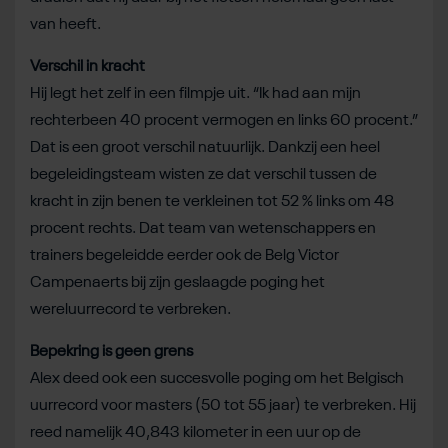
van heeft.
Verschil in kracht
Hij legt het zelf in een filmpje uit. “Ik had aan mijn
rechterbeen 40 procent vermogen en links 60 procent.”
Dat is een groot verschil natuurlijk. Dankzij een heel
begeleidingsteam wisten ze dat verschil tussen de
kracht in zijn benen te verkleinen tot 52 % links om 48
procent rechts. Dat team van wetenschappers en
trainers begeleidde eerder ook de Belg Victor
Campenaerts bij zijn geslaagde poging het
wereluurrecord te verbreken.
Bepekring is geen grens
Alex deed ook een succesvolle poging om het Belgisch
uurrecord voor masters (50 tot 55 jaar) te verbreken. Hij
reed namelijk 40,843 kilometer in een uur op de