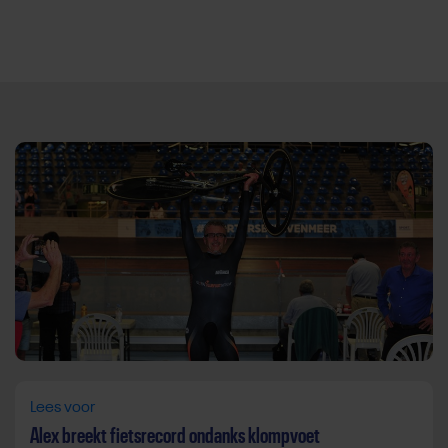
Direct door naar content
Lees voor
Alex breekt fietsrecord ondanks klompvoet