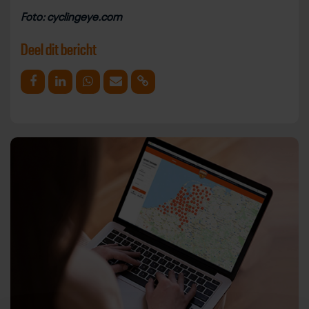
Foto: cyclingeye.com
Deel dit bericht
Deel op Facebook
Deel op Linkedin
Deel op Whatsapp
Mail link
Kopieer link