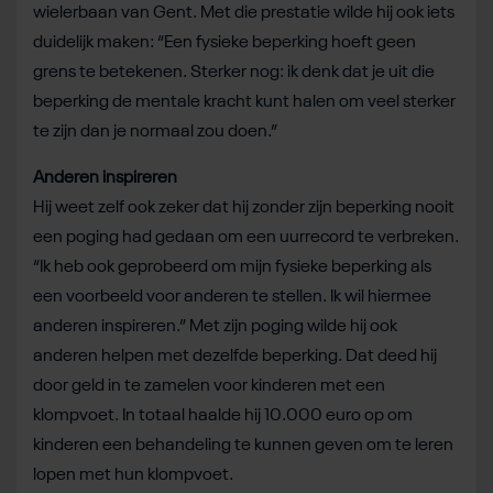
wielerbaan van Gent. Met die prestatie wilde hij ook iets
duidelijk maken: “Een fysieke beperking hoeft geen
grens te betekenen. Sterker nog: ik denk dat je uit die
beperking de mentale kracht kunt halen om veel sterker
te zijn dan je normaal zou doen.”
Anderen inspireren
Hij weet zelf ook zeker dat hij zonder zijn beperking nooit
een poging had gedaan om een uurrecord te verbreken.
“Ik heb ook geprobeerd om mijn fysieke beperking als
een voorbeeld voor anderen te stellen. Ik wil hiermee
anderen inspireren.” Met zijn poging wilde hij ook
anderen helpen met dezelfde beperking. Dat deed hij
door geld in te zamelen voor kinderen met een
klompvoet. In totaal haalde hij 10.000 euro op om
kinderen een behandeling te kunnen geven om te leren
lopen met hun klompvoet.